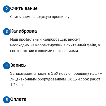
Считывание
2
Считываем заводскую прошивку
Калибровка
3
Наш профильный калибровщик вносит
необходимые корректировки в считанный файл, в
соответствии с вашими пожеланиями.
Запись
4
Записываем в память ЭБУ новую прошивку нашим
лицензионным оборудованием. Общий срок работ
1-2 часа.
Оплата
5