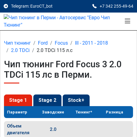
Telegram: EuroCT_bot
+7 342 255-49-64
Чип тюнинг
Ford
Focus
III - 2011 - 2018
2.0 TDCi
2.0 TDCi 115 л.с
Чип тюнинг Ford Focus 3 2.0
TDCi 115 лс в Перми.
Stage 1
Stage 2
Stock+
Параметр
Заводские
Тюнинг*
Разница
Объем
2.0
двигателя