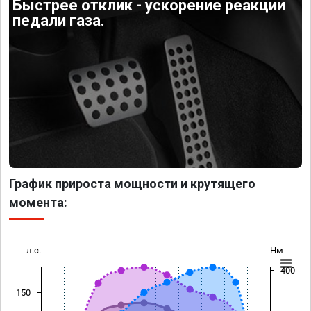
Быстрее отклик - ускорение реакции
педали газа.
График прироста мощности и крутящего
момента:
л.с.
Нм
400
150