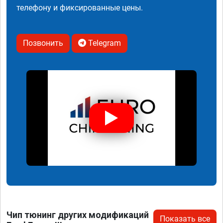
телефону и фиксированные цены.
Позвонить
Telegram
Чип тюнинг других модификаций
Показать все