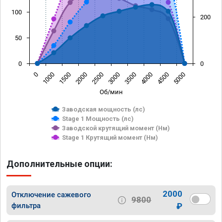
100
200
50
0
0
0
1000
1500
2000
2500
3000
3500
4000
4500
5000
Об/мин
Заводская мощность (лс)
Stage 1 Мощность (лс)
Заводской крутящий момент (Нм)
Stage 1 Крутящий момент (Нм)
Дополнительные опции:
2000
Отключение сажевого
9800
фильтра
₽