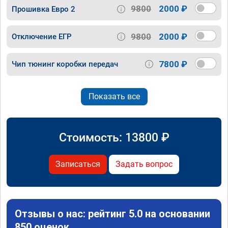
9800
2000 ₽
Прошивка Евро 2
9800
2000 ₽
Отключение ЕГР
7800 ₽
Чип тюнинг коробки передач
Показать все
Стоимость:
13800
₽
Записаться
Задать вопрос
Отзывы о нас: рейтинг 5.0 на основании
850 оценок