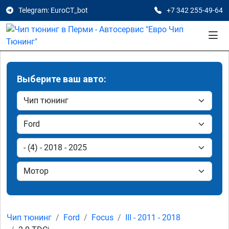
Telegram: EuroCT_bot
+7 342 255-49-64
Выберите ваш авто:
Чип тюнинг
Ford
Focus
III - 2011 - 2018