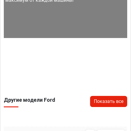
максимум от каждой машины!
Другие модели Ford
Показать все