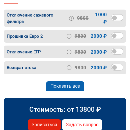
1000
Отключение сажевого
9800
фильтра
₽
9800
2000 ₽
Прошивка Евро 2
9800
2000 ₽
Отключение ЕГР
9800
2000 ₽
Возврат стока
Показать все
Стоимость: от
13800
₽
Записаться
Задать вопрос