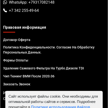
WhatsApp: +79317082148
+7 342 255-49-64
Правовая информация
Договор-Оферта
Политика Конфиденциальности. Согласие На Обработку
Персональных Данных.
Формы Оплаты
Удаление Сажевого Фильтра На Турбо Дизеле TDI
Чип Тюнинг BMW После 2020.06
Заказать Звонок
ИП Смирнов Георгий Павлович. ИНН 781302555843,
Сайт использует файлы cookie. Они необходимы для
ОГРНИП 324470400032610
оптимальной работы сайтов и сервисов. Подробнее
прочитайте в
Политике использования файлов