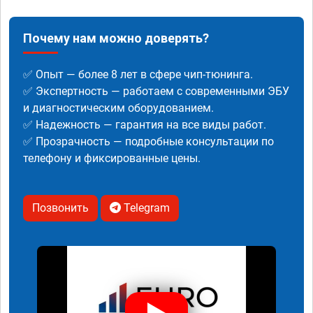
Почему нам можно доверять?
✅ Опыт — более 8 лет в сфере чип-тюнинга.
✅ Экспертность — работаем с современными ЭБУ
и диагностическим оборудованием.
✅ Надежность — гарантия на все виды работ.
✅ Прозрачность — подробные консультации по
телефону и фиксированные цены.
Позвонить
Telegram