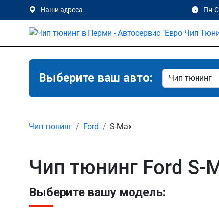
Наши адреса
Пн-Сб
Выберите ваш авто:
Чип тюнинг
Ford
S-Max
Чип тюнинг Ford S-
Выберите вашу модель: