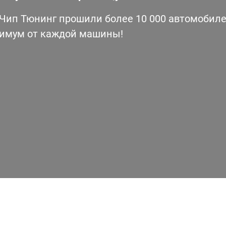
ип Тюнинг прошили более 10 000 автомобилей
симум от каждой машины!