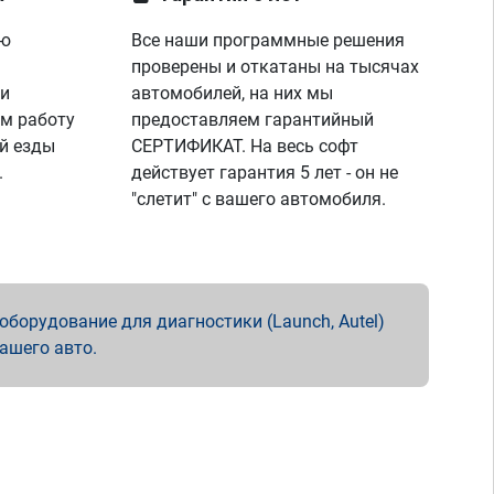
ую
Все наши программные решения
проверены и откатаны на тысячах
 и
автомобилей, на них мы
м работу
предоставляем гарантийный
й езды
СЕРТИФИКАТ. На весь софт
.
действует гарантия 5 лет - он не
"слетит" с вашего автомобиля.
борудование для диагностики (Launch, Autel)
вашего авто.