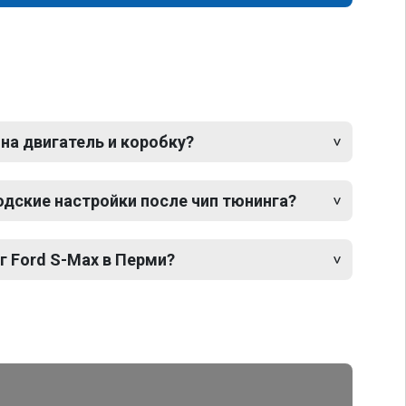
 на двигатель и коробку?
одские настройки после чип тюнинга?
г Ford S-Max в Перми?