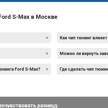
Ford S-Max в Москве
Как чип тюнинг влияет
Можно ли вернуть зав
юнинга Ford S-Max?
Где сделать чип тюнин
почувствовать разницу.