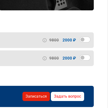
9800
2000 ₽
9800
2000 ₽
Записаться
Задать вопрос