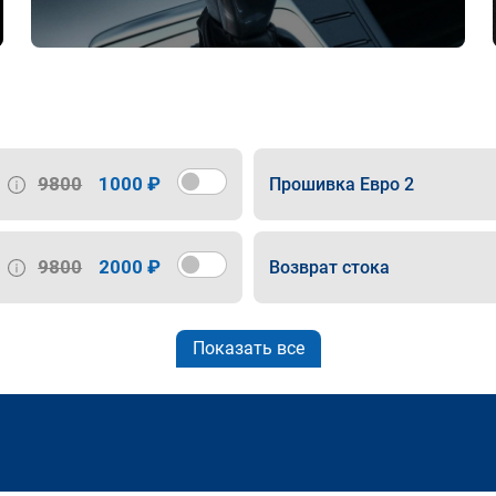
9800
1000 ₽
Прошивка Евро 2
9800
2000 ₽
Возврат стока
Показать все