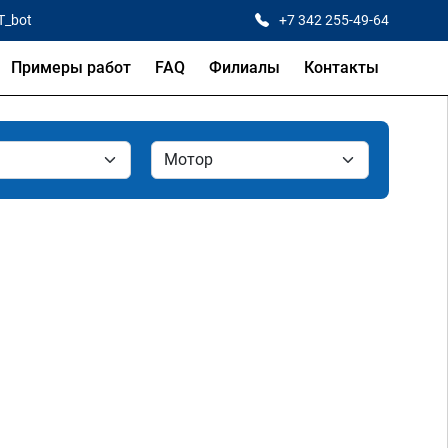
T_bot
+7 342 255-49-64
Примеры работ
FAQ
Филиалы
Контакты