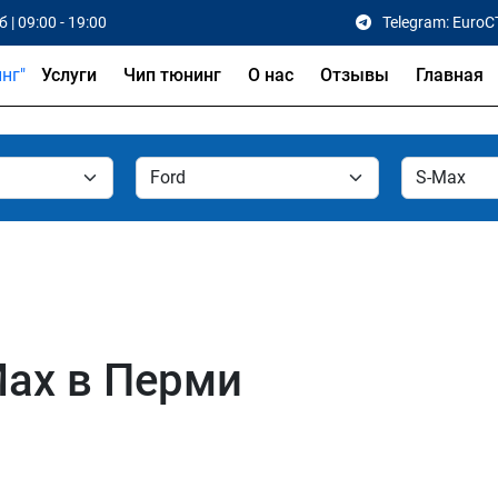
 | 09:00 - 19:00
Telegram: EuroC
Услуги
Чип тюнинг
О нас
Отзывы
Главная
Max в Перми