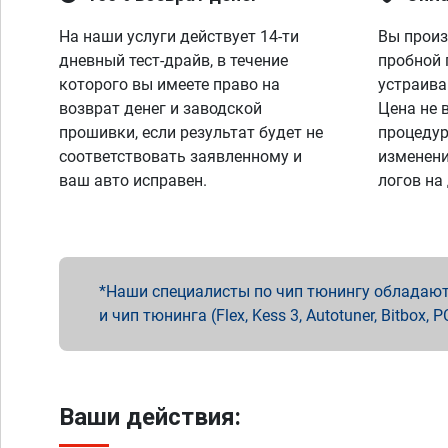
На наши услуги действует 14-ти
Вы произ
дневный тест-драйв, в течение
пробной 
которого вы имеете право на
устраива
возврат денег и заводской
Цена не 
прошивки, если результат будет не
процедур
соответствовать заявленному и
изменени
ваш авто исправен.
логов на
Наши специалисты по чип тюнингу обладают 
и чип тюнинга (Flex, Kess 3, Autotuner, Bitbo
Ваши действия: