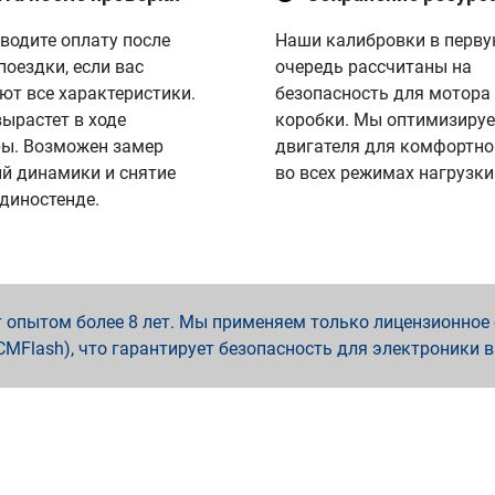
водите оплату после
Наши калибровки в перв
поездки, если вас
очередь рассчитаны на
ют все характеристики.
безопасность для мотора
вырастет в ходе
коробки. Мы оптимизируе
ы. Возможен замер
двигателя для комфортно
й динамики и снятие
во всех режимах нагрузки
 диностенде.
опытом более 8 лет. Мы применяем только лицензионное о
x, PCMFlash), что гарантирует безопасность для электроники 