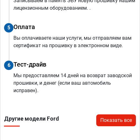
Записываем в память ЭБУ новую прошивку нашим
лицензионным оборудованием. .
Оплата
5
Вы оплачиваете наши услуги, мы отправляем вам
сертификат на прошивку в электронном виде.
Тест-драйв
6
Мы предоставляем 14 дней на возврат заводской
прошивки, и денег (если ваш автомобиль
исправен).
Другие модели Ford
Показать все