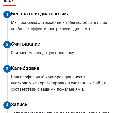
л.с.?
Бесплатная диагностика
1
Мы проверим автомобиль, чтобы подобрать наше
наиболее эффективное решение для него.
Считывание
2
Считываем заводскую прошивку
Калибровка
3
Наш профильный калибровщик вносит
необходимые корректировки в считанный файл, в
соответствии с вашими пожеланиями.
Запись
4