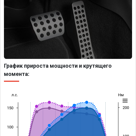
График прироста мощности и крутящего
момента:
л.с.
Нм
200
150
100