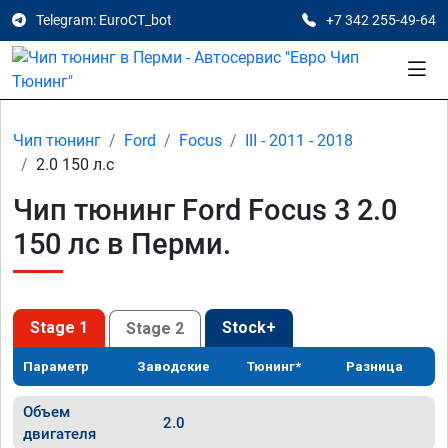
Telegram: EuroCT_bot
+7 342 255-49-64
Чип тюнинг
Ford
Focus
III - 2011 - 2018
2.0 150 л.с
Чип тюнинг Ford Focus 3 2.0
150 лс в Перми.
Stage 1
Stock+
Stage 2
Параметр
Заводские
Тюнинг*
Разница
Объем
2.0
двигателя