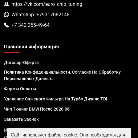
https://vk.com/euro_chip_tuning
WhatsApp: +79317082148
+7 342 255-49-64
Правовая информация
Договор-Оферта
Политика Конфиденциальности. Согласие На Обработку
Персональных Данных.
Формы Оплаты
Удаление Сажевого Фильтра На Турбо Дизеле TDI
Чип Тюнинг BMW После 2020.06
Заказать Звонок
ИП Смирнов Георгий Павлович. ИНН 781302555843,
Сайт использует файлы cookie. Они необходимы для
ОГРНИП 324470400032610