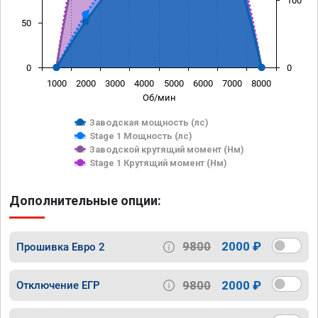
100
50
0
0
1000
2000
3000
4000
5000
6000
7000
8000
Об/мин
Заводская мощность (лс)
Stage 1 Мощность (лс)
Заводской крутящий момент (Нм)
Stage 1 Крутящий момент (Нм)
Дополнительные опции:
9800
2000 ₽
Прошивка Евро 2
9800
2000 ₽
Отключение ЕГР