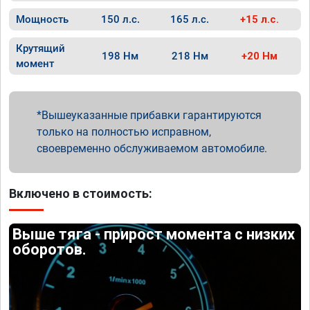
Мощность
150 л.с.
165 л.с.
+15 л.с.
Крутящий
198 Нм
218 Нм
+20 Нм
момент
Вышеуказанные прибавки гарантируются
только на полностью исправном,
своевременно обслуживаемом автомобиле.
Включено в стоимость:
Выше тяга - прирост момента с низких
оборотов.