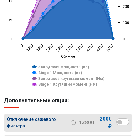
100
200
50
100
0
0
0
1000
1500
2000
2500
3000
3500
4000
4500
5000
Об/мин
Заводская мощность (лс)
Stage 1 Мощность (лс)
Заводской крутящий момент (Нм)
Stage 1 Крутящий момент (Нм)
Дополнительные опции:
2000
Отключение сажевого
13800
фильтра
₽