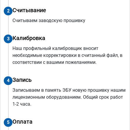
Считывание
2
Считываем заводскую прошивку
Калибровка
3
Наш профильный калибровщик вносит
необходимые корректировки в считанный файл, в
соответствии с вашими пожеланиями.
Запись
4
Записываем в память ЭБУ новую прошивку нашим
лицензионным оборудованием. Общий срок работ
1-2 часа.
Оплата
5