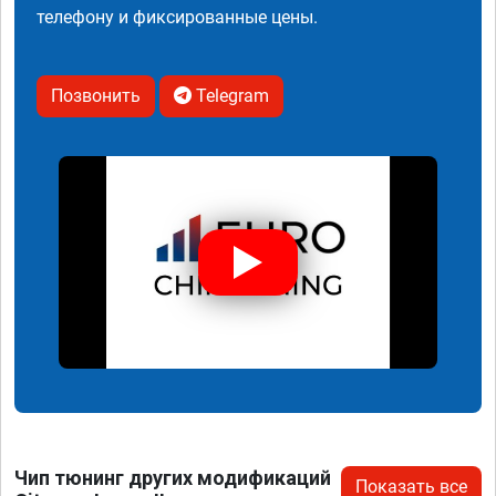
телефону и фиксированные цены.
Позвонить
Telegram
Чип тюнинг других модификаций
Показать все