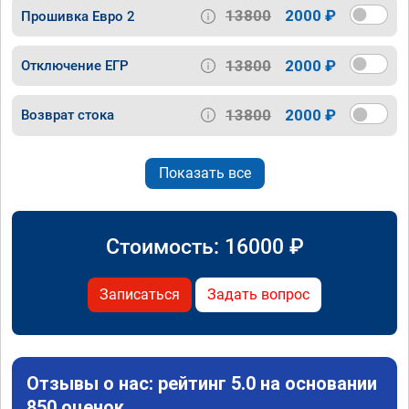
13800
2000 ₽
Прошивка Евро 2
13800
2000 ₽
Отключение ЕГР
13800
2000 ₽
Возврат стока
Показать все
Стоимость:
16000
₽
Записаться
Задать вопрос
Отзывы о нас: рейтинг 5.0 на основании
850 оценок