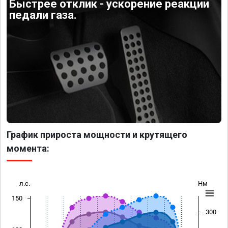
Быстрее отклик - ускорение реакции
педали газа.
График прироста мощности и крутящего
момента:
л.с.
Нм
150
300