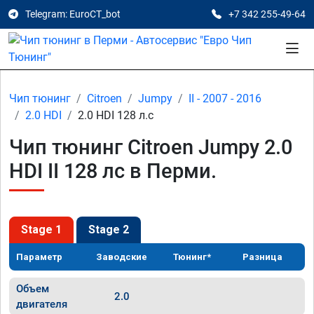
Telegram: EuroCT_bot
+7 342 255-49-64
Чип тюнинг
Citroen
Jumpy
II - 2007 - 2016
2.0 HDI
2.0 HDI 128 л.с
Чип тюнинг Citroen Jumpy 2.0
HDI II 128 лс в Перми.
Stage 1
Stage 2
Параметр
Заводские
Тюнинг*
Разница
Объем
2.0
двигателя