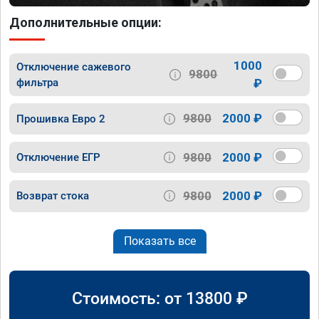
Дополнительные опции:
1000
Отключение сажевого
9800
фильтра
₽
9800
2000 ₽
Прошивка Евро 2
9800
2000 ₽
Отключение ЕГР
9800
2000 ₽
Возврат стока
Показать все
Стоимость: от
13800
₽