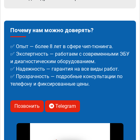
Почему нам можно доверять?
✅ Опыт — более 8 лет в сфере чип-тюнинга.
✅ Экспертность — работаем с современными ЭБУ
и диагностическим оборудованием.
✅ Надежность — гарантия на все виды работ.
✅ Прозрачность — подробные консультации по
телефону и фиксированные цены.
Позвонить
Telegram