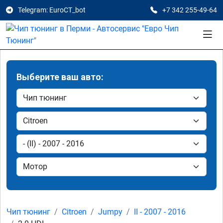
Telegram: EuroCT_bot
+7 342 255-49-64
Выберите ваш авто:
Чип тюнинг
Citroen
Jumpy
II - 2007 - 2016