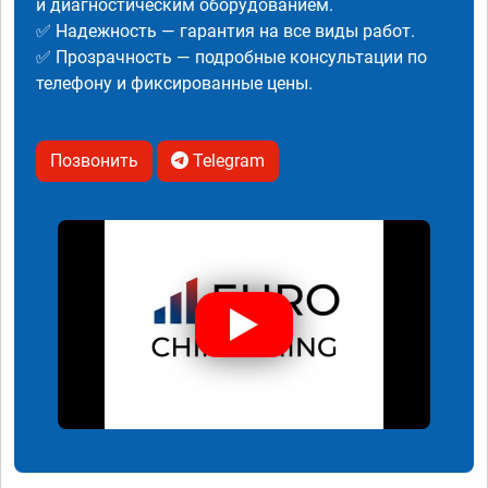
и диагностическим оборудованием.
✅ Надежность — гарантия на все виды работ.
✅ Прозрачность — подробные консультации по
телефону и фиксированные цены.
Позвонить
Telegram