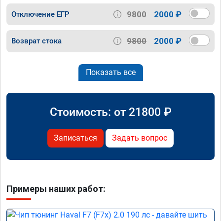
9800
2000 ₽
Отключение ЕГР
9800
2000 ₽
Возврат стока
Показать все
Стоимость: от
21800
₽
Записаться
Задать вопрос
Примеры наших работ: