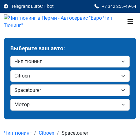
Telegram: EuroCT_bot
+7 342 255-49-64
Выберите ваш авто:
Чип тюнинг
Citroen
Spacetourer