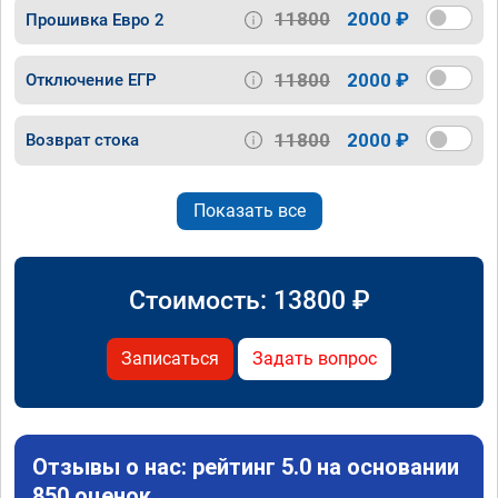
11800
2000 ₽
Прошивка Евро 2
11800
2000 ₽
Отключение ЕГР
11800
2000 ₽
Возврат стока
Показать все
Стоимость:
13800
₽
Записаться
Задать вопрос
Отзывы о нас: рейтинг 5.0 на основании
850 оценок