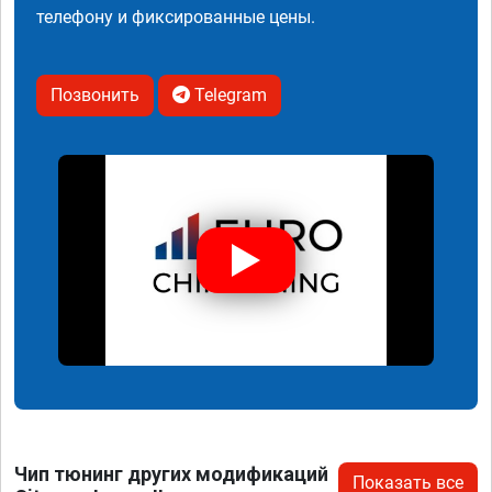
телефону и фиксированные цены.
Позвонить
Telegram
Чип тюнинг других модификаций
Показать все