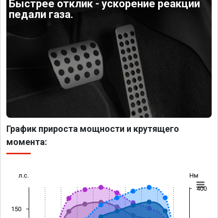
Быстрее отклик - ускорение реакции
педали газа.
График прироста мощности и крутящего
момента:
л.с.
Нм
400
150