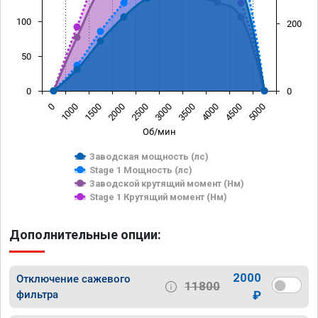
100
200
50
0
0
0
1000
1500
2000
2500
3000
3500
4000
4500
5000
Об/мин
Заводская мощность (лс)
Stage 1 Мощность (лс)
Заводской крутящий момент (Нм)
Stage 1 Крутящий момент (Нм)
Дополнительные опции:
2000
Отключение сажевого
11800
фильтра
₽