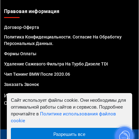
Правовая информация
Договор-Оферта
Политика Конфиденциальности. Согласие На Обработку
Персональных Данных.
Формы Оплаты
Удаление Сажевого Фильтра На Турбо Дизеле TDI
Чип Тюнинг BMW После 2020.06
Заказать Звонок
ИП Смирнов Георгий Павлович. ИНН 781302555843,
Сайт использует файлы cookie. Они необходимы для
ОГРНИП 324470400032610
оптимальной работы сайтов и сервисов. Подробнее
прочитайте в
Политике использования файлов
cookie
Разрешить все
© 2010 - 2026 Чип тюнинг в Перми - Автосервис "Евро