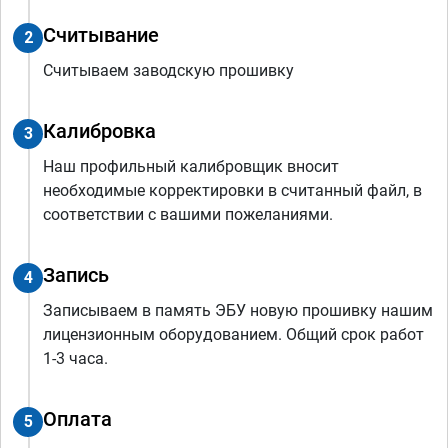
Считывание
2
Считываем заводскую прошивку
Калибровка
3
Наш профильный калибровщик вносит
необходимые корректировки в считанный файл, в
соответствии с вашими пожеланиями.
Запись
4
Записываем в память ЭБУ новую прошивку нашим
лицензионным оборудованием. Общий срок работ
1-3 часа.
Оплата
5