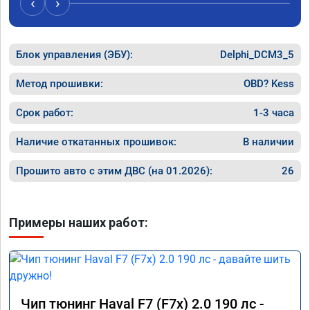
‹
›
Блок управления (ЭБУ):
Delphi_DCM3_5
Метод прошивки:
OBD? Kess
Срок работ:
1-3 часа
Наличие откатанных прошивок:
В наличии
Прошито авто с этим ДВС (на 01.2026):
26
Примеры наших работ:
Чип тюнинг Haval F7 (F7x) 2.0 190 лс -