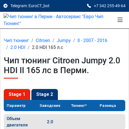
Telegram: EuroCT_bot
+7 342 255-49-64
Чип тюнинг
Citroen
Jumpy
II - 2007 - 2016
2.0 HDI
2.0 HDI 165 л.с
Чип тюнинг Citroen Jumpy 2.0
HDI II 165 лс в Перми.
Stage 1
Stage 2
Параметр
Заводские
Тюнинг*
Разница
Объем
2.0
двигателя