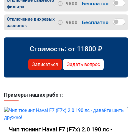
Отключение сажевого
9800
Бесплатно
фильтра
Отключение вихревых
9800
Бесплатно
заслонок
Стоимость: от
11800
₽
Записаться
Задать вопрос
Примеры наших работ:
Чип тюнинг Haval F7 (F7x) 2.0 190 лс -