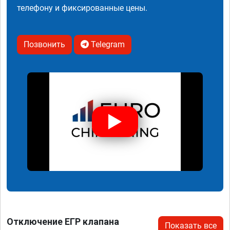
телефону и фиксированные цены.
Позвонить
Telegram
Отключение ЕГР клапана
Показать все