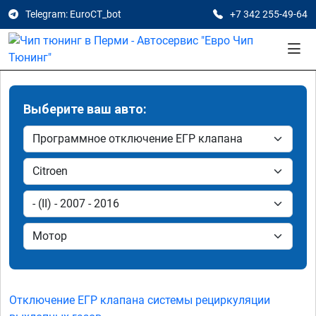
Telegram: EuroCT_bot
+7 342 255-49-64
Выберите ваш авто:
Отключение ЕГР клапана системы рециркуляции