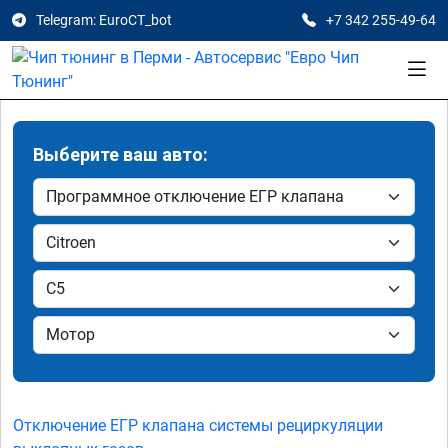
Telegram: EuroCT_bot
+7 342 255-49-64
Выберите ваш авто:
Отключение ЕГР клапана системы рециркуляции