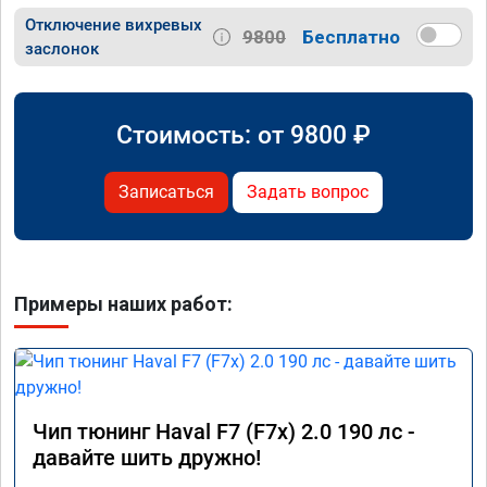
Отключение вихревых
9800
Бесплатно
заслонок
Стоимость: от
9800
₽
Записаться
Задать вопрос
Примеры наших работ:
Чип тюнинг Haval F7 (F7x) 2.0 190 лс -
давайте шить дружно!