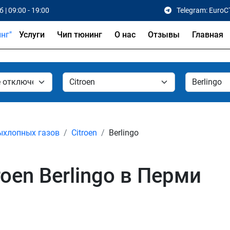
 | 09:00 - 19:00
Telegram: EuroC
Услуги
Чип тюнинг
О нас
Отзывы
Главная
ыхлопных газов
Citroen
Berlingo
oen Berlingo в Перми