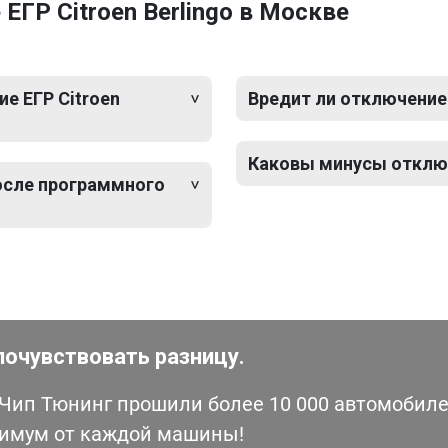
ГР Citroen Berlingo в Москве
е ЕГР Citroen
Вредит ли отключение 
Каковы минусы отключе
после программного
почувствовать разницу.
ип Тюнинг прошили более 10 000 автомобилей
симум от каждой машины!