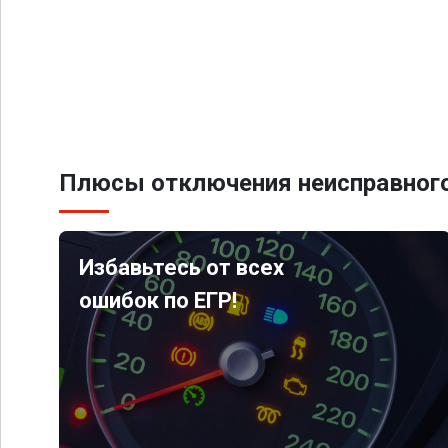
Плюсы отключения неисправного
Избавьтесь от всех
ошибок по ЕГР!