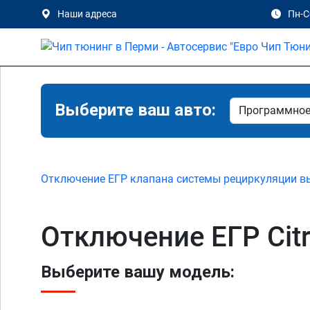
Наши адреса
Пн-Сб
Выберите ваш авто:
Отключение ЕГР клапана системы рециркуляции в
Отключение ЕГР Citr
Выберите вашу модель: