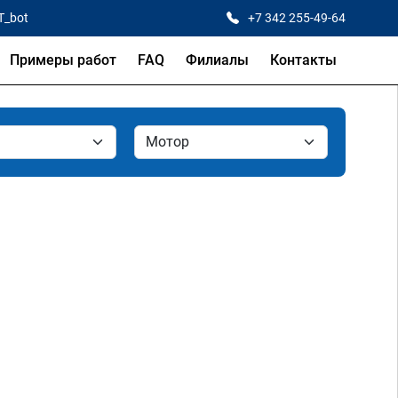
T_bot
+7 342 255-49-64
Примеры работ
FAQ
Филиалы
Контакты