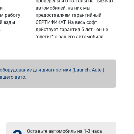
проверены и откатаны на тысячах
 и
автомобилей, на них мы
м работу
предоставляем гарантийный
й езды
СЕРТИФИКАТ. На весь софт
.
действует гарантия 5 лет - он не
"слетит" с вашего автомобиля.
борудование для диагностики (Launch, Autel)
вашего авто.
Оставьте автомобиль на 1-3 часа