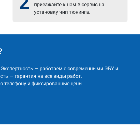
2
приезжайте к нам в сервис на
установку чип тюнинга.
?
✅ Экспертность — работаем с современными ЭБУ и
ть — гарантия на все виды работ.
о телефону и фиксированные цены.