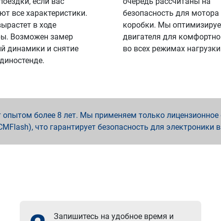
поездки, если вас
очередь рассчитаны на
ют все характеристики.
безопасность для мотора
вырастет в ходе
коробки. Мы оптимизируе
ы. Возможен замер
двигателя для комфортно
й динамики и снятие
во всех режимах нагрузки
 диностенде.
опытом более 8 лет. Мы применяем только лицензионное о
x, PCMFlash), что гарантирует безопасность для электроники 
Запишитесь на удобное время и