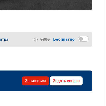
9800
Бесплатно
ьтра
Записаться
Задать вопрос