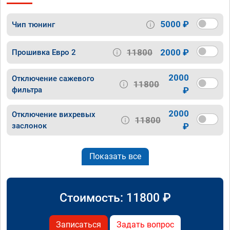
5000 ₽
Чип тюнинг
11800
2000 ₽
Прошивка Евро 2
2000
Отключение сажевого
11800
фильтра
₽
2000
Отключение вихревых
11800
заслонок
₽
Показать все
Стоимость:
11800
₽
Записаться
Задать вопрос