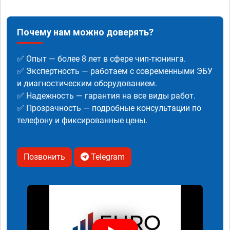
Почему нам можно доверять?
✅ Опыт — более 8 лет в сфере чип-тюнинга.
✅ Экспертность — работаем с современными ЭБУ
и диагностическим оборудованием.
✅ Надежность — гарантия на все виды работ.
✅ Прозрачность — подробные консультации по
телефону и фиксированные цены.
Позвонить
Telegram