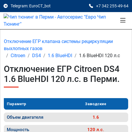
Telegram: EuroCT_bot
+7 342 255-49-64
Отключение ЕГР клапана системы рециркуляции
выхлопных газов
Citroen
DS4
1.6 BlueHDI
1.6 BlueHDI 120 л.с
Отключение ЕГР Citroen DS4
1.6 BlueHDI 120 л.с. в Перми.
Параметр
Заводские
Объем двигателя
1.6
Мощность
120 л.с.