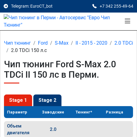
Telegram: EuroCT_bot
+7 342 255-49-64
Чип тюнинг
Ford
S-Max
II - 2015 - 2020
2.0 TDCi
2.0 TDCi 150 л.с
Чип тюнинг Ford S-Max 2.0
TDCi II 150 лс в Перми.
Stage 1
Stage 2
Параметр
Заводские
Тюнинг*
Разница
Объем
2.0
двигателя