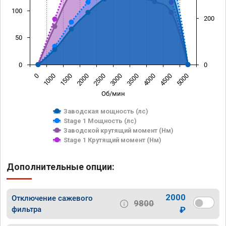
100
200
50
0
0
0
1000
1500
2000
2500
3000
3500
4000
4500
5000
Об/мин
Заводская мощность (лс)
Stage 1 Мощность (лс)
Заводской крутящий момент (Нм)
Stage 1 Крутящий момент (Нм)
Дополнительные опции:
2000
Отключение сажевого
9800
фильтра
₽