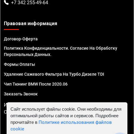
+7 342 255-49-64
Правовая информация
Договор-Оферта
Политика Конфиденциальности. Согласие На Обработку
Персональных Данных.
Формы Оплаты
Удаление Сажевого Фильтра На Турбо Дизеле TDI
Чип Тюнинг BMW После 2020.06
Заказать Звонок
ИП Смирнов Георгий Павлович. ИНН 781302555843,
Сайт использует файлы cookie. Они необходимы для
ОГРНИП 324470400032610
оптимальной работы сайтов и сервисов. Подробнее
прочитайте в
Политике использования файлов
cookie