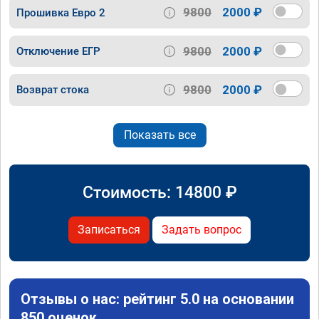
9800
2000 ₽
Прошивка Евро 2
9800
2000 ₽
Отключение ЕГР
9800
2000 ₽
Возврат стока
Показать все
Стоимость:
14800
₽
Записаться
Задать вопрос
Отзывы о нас: рейтинг 5.0 на основании
850 оценок