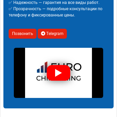
✅ Надежность — гарантия на все виды работ.
✅ Прозрачность — подробные консультации по
телефону и фиксированные цены.
Позвонить
Telegram