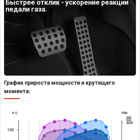
Быстрее отклик - ускорение реакции
педали газа.
График прироста мощности и крутящего
момента:
л.с.
Нм
400
150