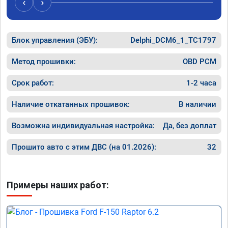
‹
›
Блок управления (ЭБУ):
Delphi_DCM6_1_TC1797
Метод прошивки:
OBD PCM
Срок работ:
1-2 часа
Наличие откатанных прошивок:
В наличии
Возможна индивидуальная настройка:
Да, без доплат
Прошито авто с этим ДВС (на 01.2026):
32
Примеры наших работ: