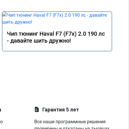
Чип тюнинг Haval F7 (F7x) 2.0 190 лс
- давайте шить дружно!
а
Гарантия 5 лет
ую
Все наши программные решения
проверены и откатаны на тысячах