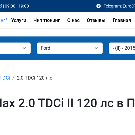
 | 09:00 - 19:00
Telegram: EuroC
Услуги
Чип тюнинг
О нас
Отзывы
Главная
 TDCi
2.0 TDCi 120 л.с
x 2.0 TDCi II 120 лс в 