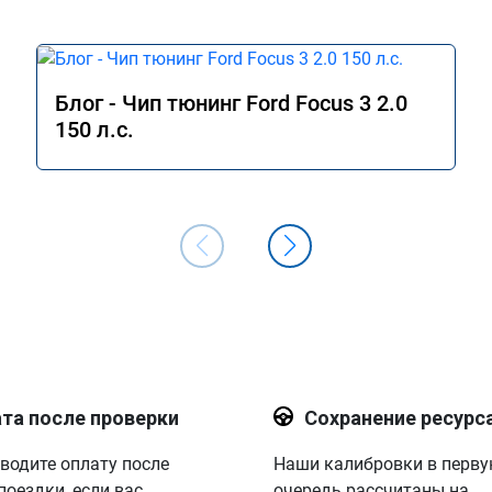
Блог - Чип тюнинг Ford Focus 3 2.0
150 л.с.
та после проверки
Сохранение ресурс
водите оплату после
Наши калибровки в перв
поездки, если вас
очередь рассчитаны на