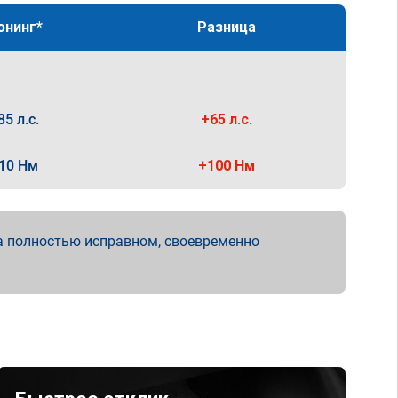
юнинг*
Разница
85 л.с.
+65 л.с.
10 Нм
+100 Нм
а полностью исправном, своевременно