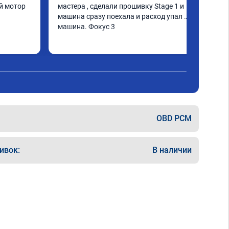
 мотор 
мастера , сделали прошивку Stage 1 и 
машина сразу поехала и расход упал 
машина. Фокус 3
OBD PCM
ивок:
В наличии