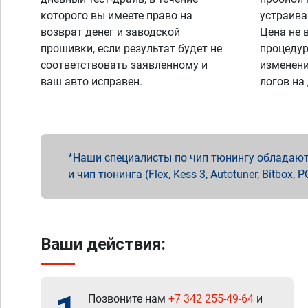
которого вы имеете право на
устраива
возврат денег и заводской
Цена не 
прошивки, если результат будет не
процедур
соответствовать заявленному и
изменени
ваш авто исправен.
логов на
Наши специалисты по чип тюнингу обладают 
и чип тюнинга (Flex, Kess 3, Autotuner, Bitbo
Ваши действия:
Позвоните нам
+7 342 255-49-64
и