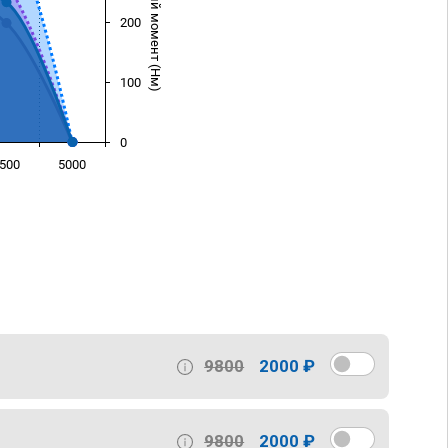
Крутящий момент (Нм)
200
100
0
500
5000
)
9800
2000 ₽
9800
2000 ₽