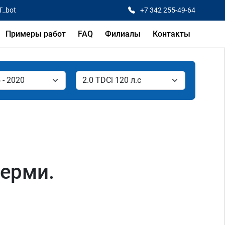
T_bot
+7 342 255-49-64
Примеры работ
FAQ
Филиалы
Контакты
Перми.