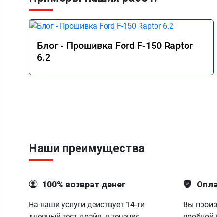
Блог - Прошивка Ford F-150 Raptor
6.2
Наши преимущества
100% возврат денег
Опла
На наши услуги действует 14-ти
Вы произ
дневный тест-драйв, в течение
пробной 