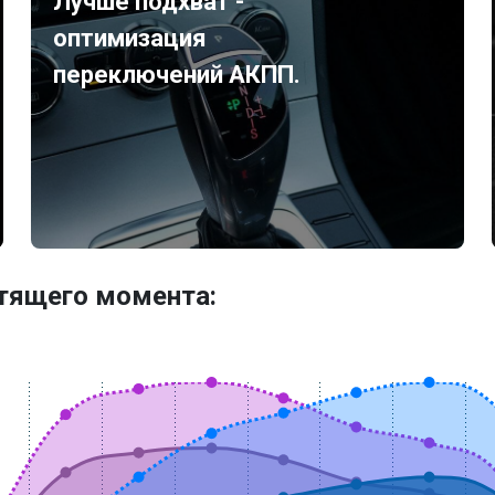
Лучше подхват -
оптимизация
переключений АКПП.
утящего момента: