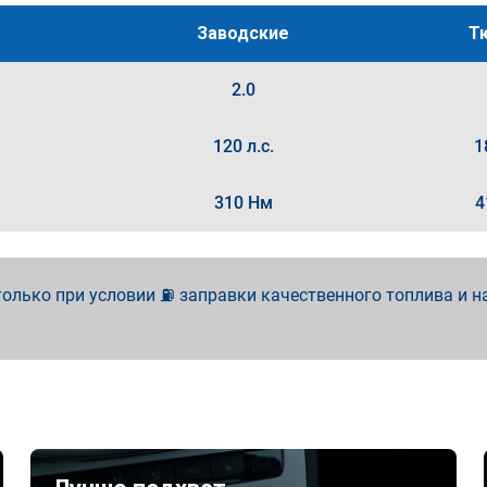
Заводские
Т
2.0
120 л.с.
1
310 Нм
4
олько при условии ⛽ заправки качественного топлива и н