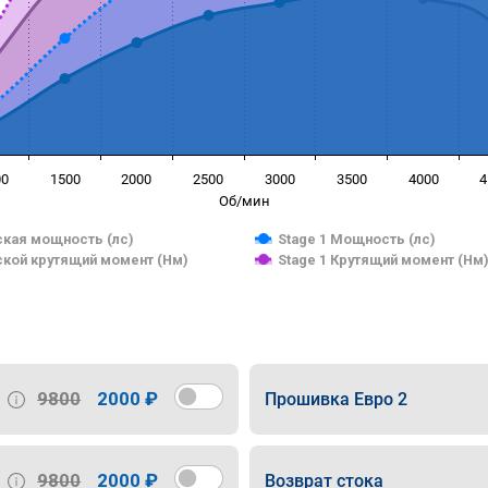
00
1500
2000
2500
3000
3500
4000
4
Об/мин
кая мощность (лс)
Stage 1 Мощность (лс)
кой крутящий момент (Нм)
Stage 1 Крутящий момент (Нм
9800
2000 ₽
Прошивка Евро 2
9800
2000 ₽
Возврат стока