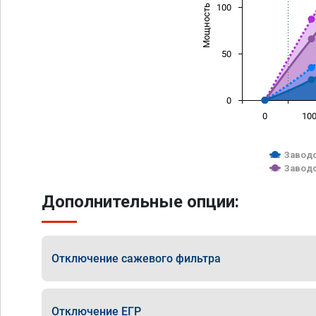
Мощность (л/с)
100
50
0
0
10
Заводс
Заводс
Дополнительные опции:
Отключение сажевого фильтра
Отключение ЕГР