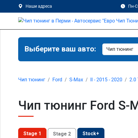
Наши адреса
Пн-Сб
Выберите ваш авто:
Чип тюнинг
Ford
S-Max
II - 2015 - 2020
2.0
Чип тюнинг Ford S-Ma
Stage 1
Stock+
Stage 2