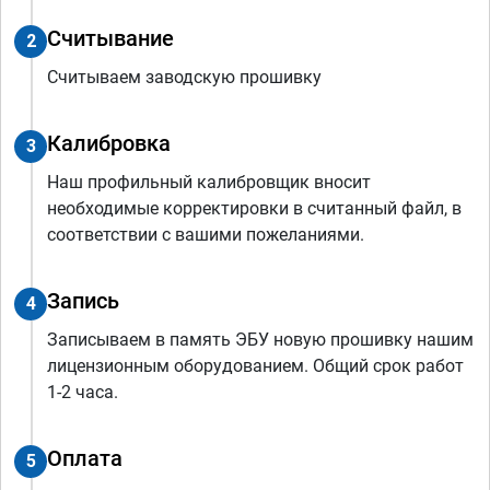
Считывание
2
Считываем заводскую прошивку
Калибровка
3
Наш профильный калибровщик вносит
необходимые корректировки в считанный файл, в
соответствии с вашими пожеланиями.
Запись
4
Записываем в память ЭБУ новую прошивку нашим
лицензионным оборудованием. Общий срок работ
1-2 часа.
Оплата
5