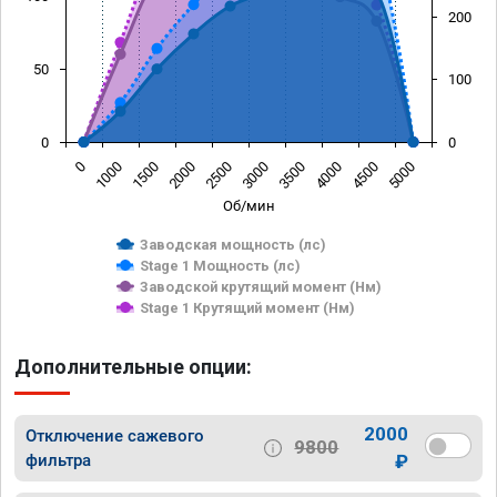
200
50
100
0
0
0
1000
1500
2000
2500
3000
3500
4000
4500
5000
Об/мин
Заводская мощность (лс)
Stage 1 Мощность (лс)
Заводской крутящий момент (Нм)
Stage 1 Крутящий момент (Нм)
Дополнительные опции:
2000
Отключение сажевого
9800
фильтра
₽