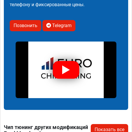
телефону и фиксированные цены.
Позвонить
Telegram
Чип тюнинг других модификаций
Показать все