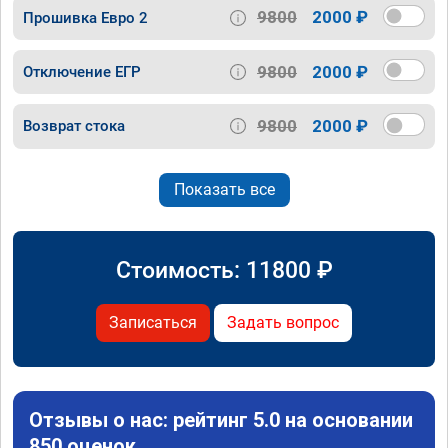
9800
2000 ₽
Прошивка Евро 2
9800
2000 ₽
Отключение ЕГР
9800
2000 ₽
Возврат стока
Показать все
Стоимость:
11800
₽
Записаться
Задать вопрос
Отзывы о нас: рейтинг 5.0 на основании
850 оценок