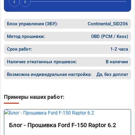
‹
›
машина 
рекамен
Блок управления (ЭБУ):
Continental_SID206
Метод прошивки:
OBD (PCM / Kess)
Срок работ:
1-2 часа
Наличие откатанных прошивок:
В наличии
Возможна индивидуальная настройка:
Да, без доплат
Примеры наших работ:
Блог - Прошивка Ford F-150 Raptor 6.2