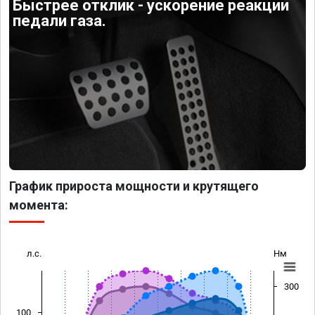
Быстрее отклик - ускорение реакции
педали газа.
График прироста мощности и крутящего
момента:
л.с.
Нм
300
100