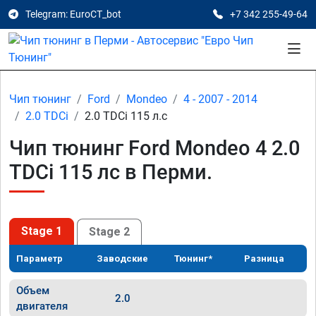
Telegram: EuroCT_bot
+7 342 255-49-64
Чип тюнинг
Ford
Mondeo
4 - 2007 - 2014
2.0 TDCi
2.0 TDCi 115 л.с
Чип тюнинг Ford Mondeo 4 2.0
TDCi 115 лс в Перми.
Stage 1
Stage 2
Параметр
Заводские
Тюнинг*
Разница
Объем
2.0
двигателя