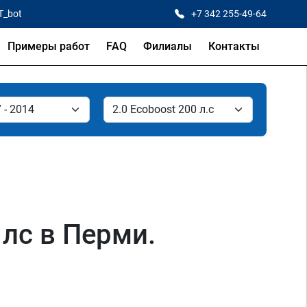
T_bot
+7 342 255-49-64
Примеры работ
FAQ
Филиалы
Контакты
 лс в Перми.