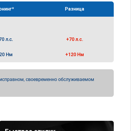
юнинг*
Разница
70 л.с.
+70 л.с.
20 Нм
+120 Нм
 исправном, своевременно обслуживаемом