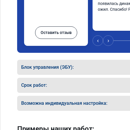
появилась динам
ожил. Спасибо! 
Оставить отзыв
‹
›
Блок управления (ЭБУ):
Срок работ:
Возможна индивидуальная настройка:
Примеры наших работ: