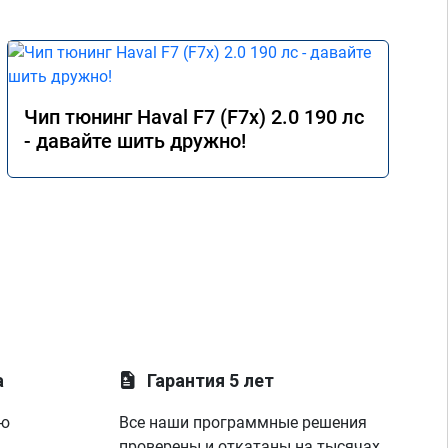
Чип тюнинг Haval F7 (F7x) 2.0 190 лс
- давайте шить дружно!
а
Гарантия 5 лет
ую
Все наши программные решения
проверены и откатаны на тысячах