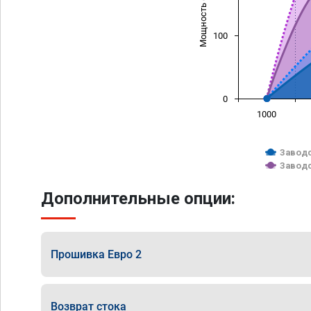
Мощность (л/с)
100
0
1000
Заводс
Заводс
Дополнительные опции:
Прошивка Евро 2
Возврат стока