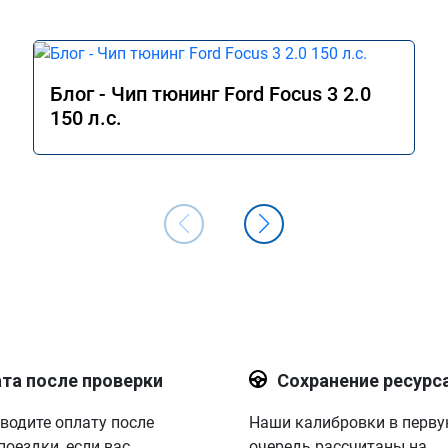
Блог - Чип тюнинг Ford Focus 3 2.0
150 л.с.
та после проверки
Сохранение ресурс
водите оплату после
Наши калибровки в перв
поездки, если вас
очередь рассчитаны на