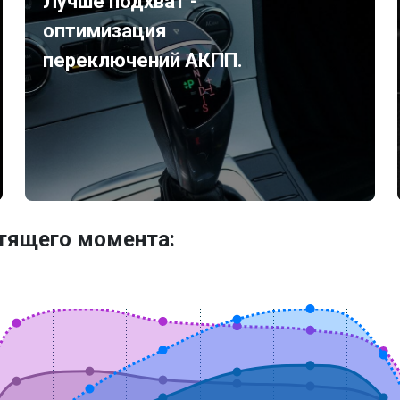
Лучше подхват -
оптимизация
переключений АКПП.
утящего момента: