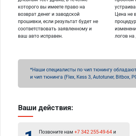
которого вы имеете право на
устраива
возврат денег и заводской
Цена не 
прошивки, если результат будет не
процедур
соответствовать заявленному и
изменени
ваш авто исправен.
логов на
Наши специалисты по чип тюнингу обладают 
и чип тюнинга (Flex, Kess 3, Autotuner, Bitbo
Ваши действия:
Позвоните нам
+7 342 255-49-64
и