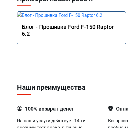
Блог - Прошивка Ford F-150 Raptor
6.2
Наши преимущества
100% возврат денег
Опла
На наши услуги действует 14-ти
Вы произ
дневный тест-драйв, в течение
пробной 