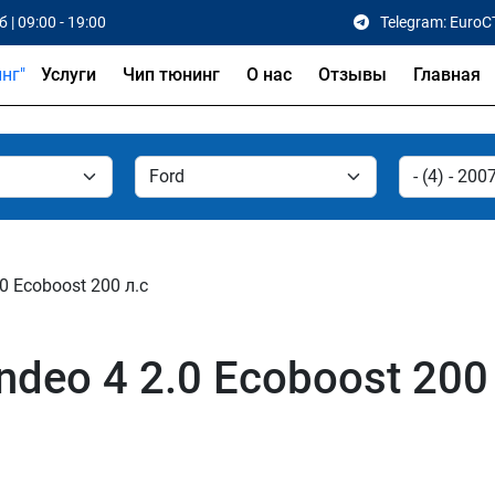
 | 09:00 - 19:00
Telegram: EuroC
Услуги
Чип тюнинг
О нас
Отзывы
Главная
.0 Ecoboost 200 л.с
deo 4 2.0 Ecoboost 200