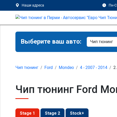
Наши адреса
Пн-Сб
Выберите ваш авто:
Чип тюнинг
Ford
Mondeo
4 - 2007 - 2014
2
Чип тюнинг Ford Mon
Stage 1
Stage 2
Stock+