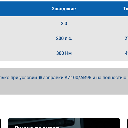
Заводские
Т
2.0
200 л.с.
2
300 Нм
4
лько при условии ⛽ заправки АИ100/АИ98 и на полностью