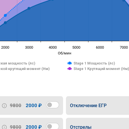
2000
3000
4000
5000
6000
7000
Об/мин
кая мощность (лс)
Stage 1 Мощность (лс)
кой крутящий момент (Нм)
Stage 1 Крутящий момент (Нм
9800
2000 ₽
Отключение ЕГР
9800
2000 ₽
Отстрелы