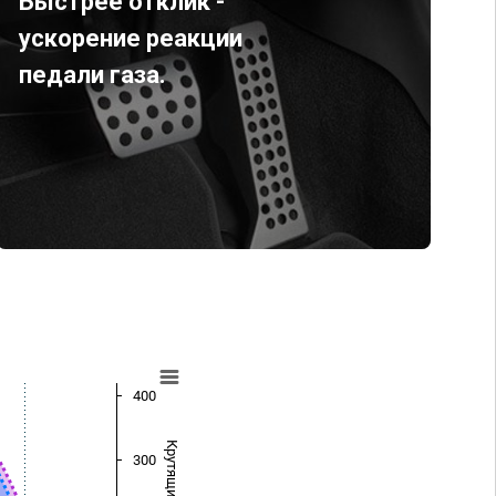
Быстрее отклик -
ускорение реакции
педали газа.
400
300