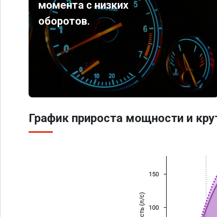
момента с низких
оборотов.
График прироста мощности и кр
150
Мощность (л/с)
100