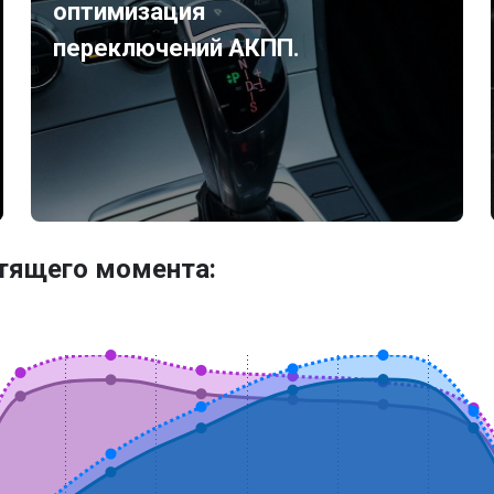
оптимизация
переключений АКПП.
утящего момента: