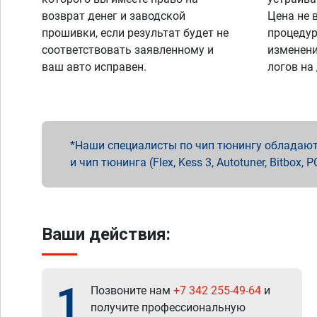
возврат денег и заводской
Цена не 
прошивки, если результат будет не
процедур
соответствовать заявленному и
изменени
ваш авто исправен.
логов на
Наши специалисты по чип тюнингу обладают 
и чип тюнинга (Flex, Kess 3, Autotuner, Bitbo
Ваши действия:
1
Позвоните нам
+7 342 255-49-64
и
получите профессиональную