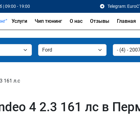
 | 09:00 - 19:00
Telegram: EuroC
Услуги
Чип тюнинг
О нас
Отзывы
Главная
.3 161 л.с
deo 4 2.3 161 лс в Пер