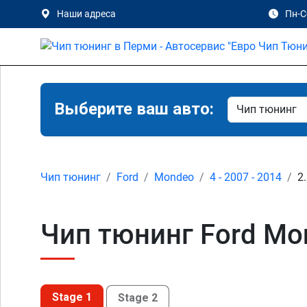
Наши адреса
Пн-Сб
Выберите ваш авто:
Чип тюнинг
Ford
Mondeo
4 - 2007 - 2014
2
Чип тюнинг Ford Mon
Stage 1
Stage 2