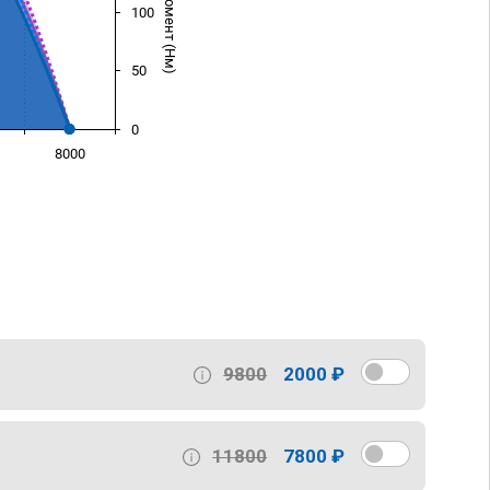
100
50
0
8000
)
9800
2000 ₽
11800
7800 ₽