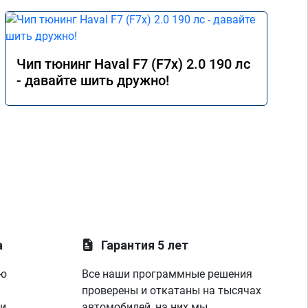
Чип тюнинг Haval F7 (F7x) 2.0 190 лс
- давайте шить дружно!
а
Гарантия 5 лет
ую
Все наши программные решения
проверены и откатаны на тысячах
 и
автомобилей, на них мы