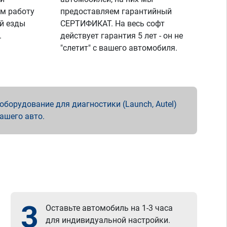
м работу
предоставляем гарантийный
й езды
СЕРТИФИКАТ. На весь софт
.
действует гарантия 5 лет - он не
"слетит" с вашего автомобиля.
борудование для диагностики (Launch, Autel)
вашего авто.
3
Оставьте автомобиль на 1-3 часа
для индивидуальной настройки.