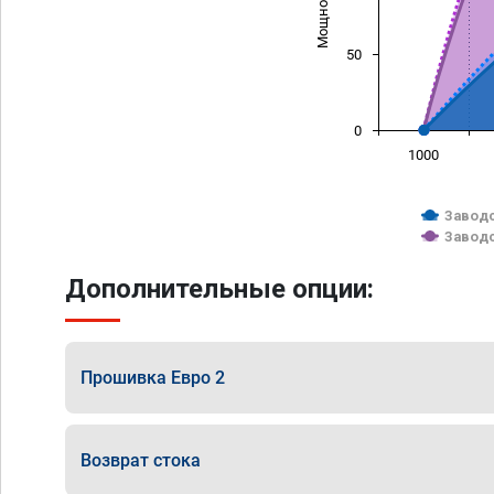
50
0
1000
Заводс
Заводс
Дополнительные опции:
Прошивка Евро 2
Возврат стока