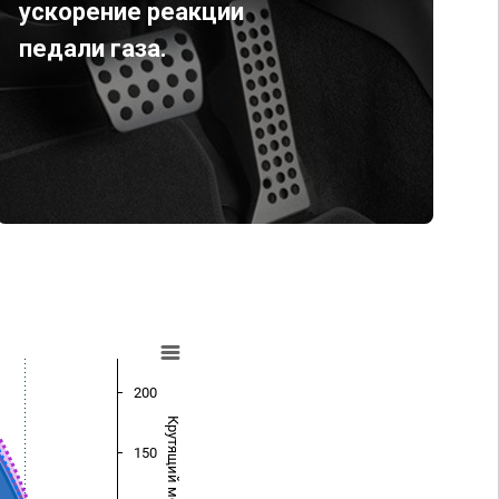
ускорение реакции
педали газа.
200
Крутящий момент (Нм)
150