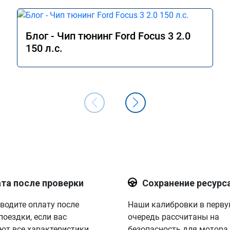
Блог - Чип тюнинг Ford Focus 3 2.0
150 л.с.
та после проверки
Сохранение ресурс
водите оплату после
Наши калибровки в перв
поездки, если вас
очередь рассчитаны на
ют все характеристики.
безопасность для мотора