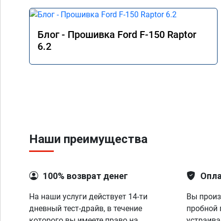
Блог - Прошивка Ford F-150 Raptor
6.2
Наши преимущества
100% возврат денег
Опла
На наши услуги действует 14-ти
Вы произ
дневный тест-драйв, в течение
пробной 
которого вы имеете право на
устраива