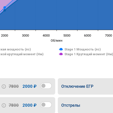
2000
3000
4000
5000
6000
7000
Об/мин
кая мощность (лс)
Stage 1 Мощность (лс)
кой крутящий момент (Нм)
Stage 1 Крутящий момент (Нм
7800
2000 ₽
Отключение ЕГР
7800
2000 ₽
Отстрелы