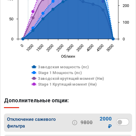
200
50
100
0
0
0
1000
1500
2000
2500
3000
3500
4000
4500
5000
Об/мин
Заводская мощность (лс)
Stage 1 Мощность (лс)
Заводской крутящий момент (Нм)
Stage 1 Крутящий момент (Нм)
Дополнительные опции:
2000
Отключение сажевого
9800
фильтра
₽