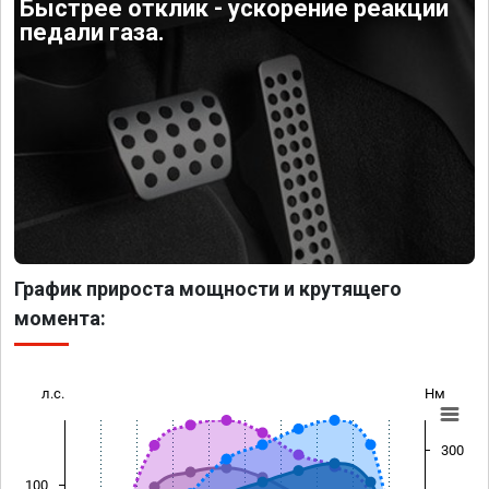
Быстрее отклик - ускорение реакции
педали газа.
График прироста мощности и крутящего
момента:
л.с.
Нм
300
100