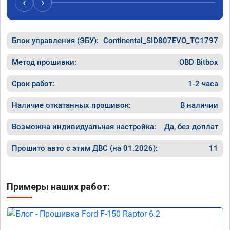
‹
›
Блок управления (ЭБУ):
Continental_SID807EVO_TC1797
Метод прошивки:
OBD Bitbox
Срок работ:
1-2 часа
Наличие откатанных прошивок:
В наличии
Возможна индивидуальная настройка:
Да, без доплат
Прошито авто с этим ДВС (на 01.2026):
11
Примеры наших работ: