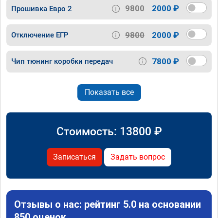
9800
2000 ₽
Прошивка Евро 2
9800
2000 ₽
Отключение ЕГР
7800 ₽
Чип тюнинг коробки передач
Показать все
Стоимость:
13800
₽
Записаться
Задать вопрос
Отзывы о нас: рейтинг 5.0 на основании
850 оценок