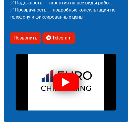
✅ Надежность — гарантия на все виды работ.
✅ Прозрачность — подробные консультации по
телефону и фиксированные цены.
Позвонить
Telegram