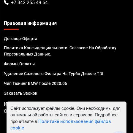
+7 342 255-49-64
Правовая информация
Договор-Оферта
Политика Конфиденциальности. Согласие На Обработку
Персональных Данных.
Формы Оплаты
Удаление Сажевого Фильтра На Турбо Дизеле TDI
Чип Тюнинг BMW После 2020.06
Заказать Звонок
ИП Смирнов Георгий Павлович. ИНН 781302555843,
Сайт использует файлы cookie. Они необходимы для
ОГРНИП 324470400032610
оптимальной работы сайтов и сервисов. Подробнее
прочитайте в
Политике использования файлов
cookie