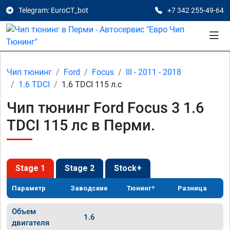
Telegram: EuroCT_bot
+7 342 255-49-64
Чип тюнинг
Ford
Focus
III - 2011 - 2018
1.6 TDCI
1.6 TDCI 115 л.с
Чип тюнинг Ford Focus 3 1.6
TDCI 115 лс в Перми.
Stage 1
Stage 2
Stock+
Параметр
Заводские
Тюнинг*
Разница
Объем
1.6
двигателя