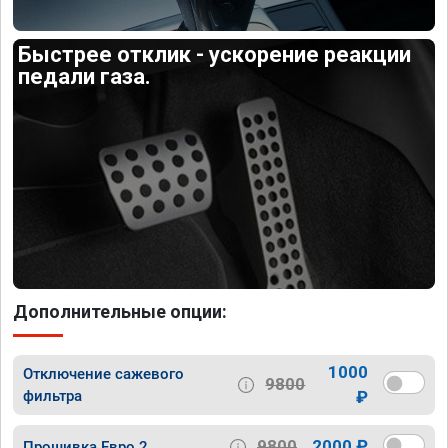
Быстрее отклик - ускорение реакции
педали газа.
Дополнительные опции:
1000
Отключение сажевого
9800
фильтра
₽
9800
2000 ₽
Прошивка Евро 2