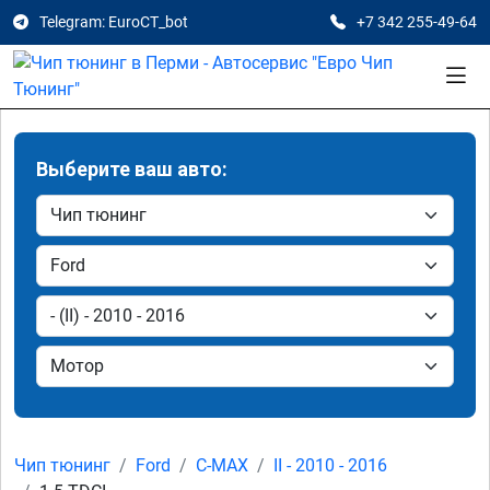
Telegram: EuroCT_bot
+7 342 255-49-64
Выберите ваш авто:
Чип тюнинг
Ford
C-MAX
II - 2010 - 2016