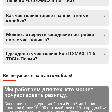
тюнинга Ford C-MAX II 1.5 TDCI?
Как чип тюнинг влияет на двигатель и
коробку?
Можно ли вернуть заводские настройки
после чип тюнинга?
Где сделать чип тюнинг Ford C-MAX II 1.5
TDCI в Перми?
Вы не узнаете ваш автомобиль!
Мы работаем для тех, кто может
почувствовать разницу.
Специалисты федеральной сети Евро Чип Тюнинг
прошили более 10 000 автомобилей в 50+ городах РФ
- поэтому мы знаем, как получить безопасный