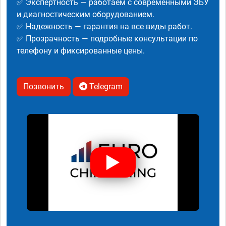
✅ Экспертность — работаем с современными ЭБУ
и диагностическим оборудованием.
✅ Надежность — гарантия на все виды работ.
✅ Прозрачность — подробные консультации по
телефону и фиксированные цены.
Позвонить
Telegram