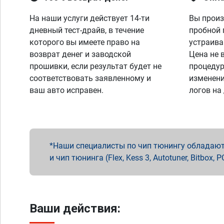
На наши услуги действует 14-ти
Вы произ
дневный тест-драйв, в течение
пробной 
которого вы имеете право на
устраива
возврат денег и заводской
Цена не 
прошивки, если результат будет не
процедур
соответствовать заявленному и
изменени
ваш авто исправен.
логов на
Наши специалисты по чип тюнингу обладают 
и чип тюнинга (Flex, Kess 3, Autotuner, Bitbo
Ваши действия: