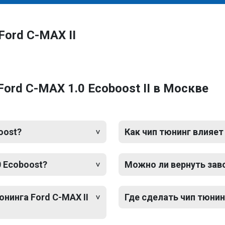
Ford C-MAX II
ord C-MAX 1.0 Ecoboost II в Москве
oost?
Как чип тюнинг влияет
0 Ecoboost?
Можно ли вернуть зав
юнинга Ford C-MAX II
Где сделать чип тюнинг