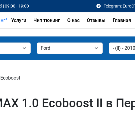
 | 09:00 - 19:00
Telegram: EuroC
Услуги
Чип тюнинг
О нас
Отзывы
Главная
 Ecoboost
AX 1.0 Ecoboost II в П