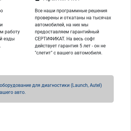
ую
Все наши программные решения
проверены и откатаны на тысячах
 и
автомобилей, на них мы
м работу
предоставляем гарантийный
й езды
СЕРТИФИКАТ. На весь софт
.
действует гарантия 5 лет - он не
"слетит" с вашего автомобиля.
борудование для диагностики (Launch, Autel)
вашего авто.