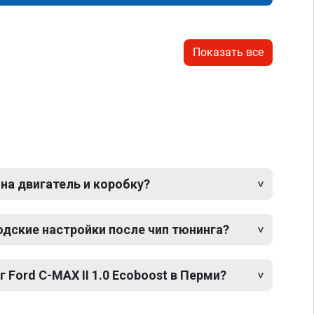
Показать все
 на двигатель и коробку?
одские настройки после чип тюнинга?
 Ford C-MAX II 1.0 Ecoboost в Перми?