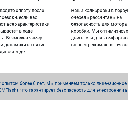
водите оплату после
Наши калибровки в перв
поездки, если вас
очередь рассчитаны на
ют все характеристики.
безопасность для мотора
вырастет в ходе
коробки. Мы оптимизируе
ы. Возможен замер
двигателя для комфортно
й динамики и снятие
во всех режимах нагрузки
 диностенде.
опытом более 8 лет. Мы применяем только лицензионное о
x, PCMFlash), что гарантирует безопасность для электроники 