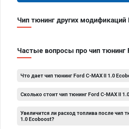
Чип тюнинг других модификаций 
Частые вопросы про чип тюнинг F
Что дает чип тюнинг Ford C-MAX II 1.0 Ecob
Сколько стоит чип тюнинг Ford C-MAX II 1.
Увеличится ли расход топлива после чип т
1.0 Ecoboost?