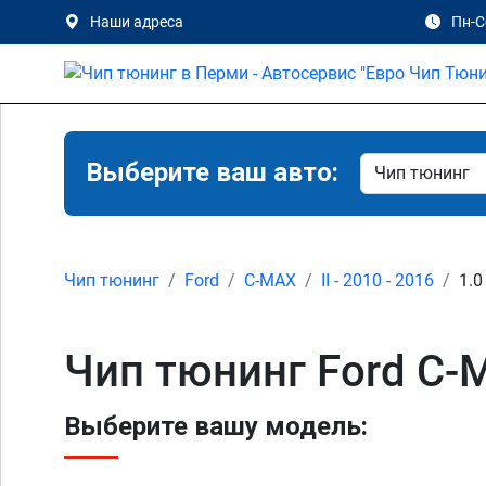
Наши адреса
Пн-Сб
Выберите ваш авто:
Чип тюнинг
Ford
C-MAX
II - 2010 - 2016
1.0
Чип тюнинг Ford C-M
Выберите вашу модель: