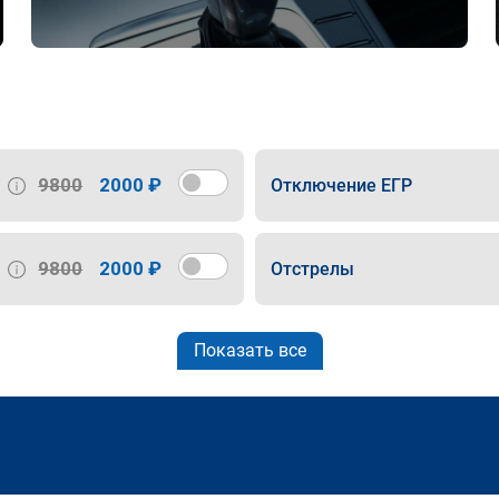
9800
2000 ₽
Отключение ЕГР
9800
2000 ₽
Отстрелы
Показать все