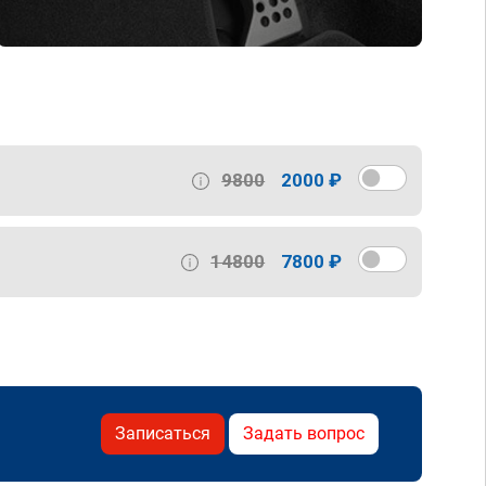
9800
2000 ₽
14800
7800 ₽
Записаться
Задать вопрос