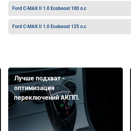
Ford C-MAX II 1.0 Ecoboost 100 л.с
Ford C-MAX II 1.0 Ecoboost 125 л.с
Лучше подхват -
оптимизация
переключений АКПП.