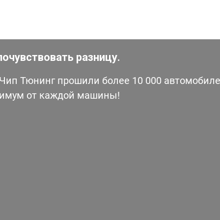
почувствовать разницу.
ип Тюнинг прошили более 10 000 автомобилей
симум от каждой машины!