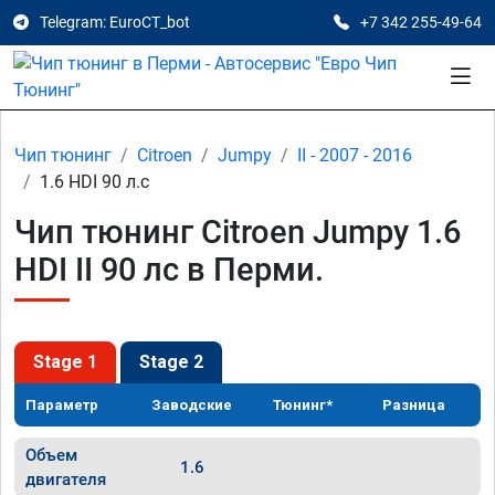
Telegram: EuroCT_bot
+7 342 255-49-64
Чип тюнинг
Citroen
Jumpy
II - 2007 - 2016
1.6 HDI 90 л.с
Чип тюнинг Citroen Jumpy 1.6
HDI II 90 лс в Перми.
Stage 1
Stage 2
Параметр
Заводские
Тюнинг*
Разница
Объем
1.6
двигателя