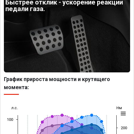
Быстрее отклик - ускорение реакции
педали газа.
График прироста мощности и крутящего
момента:
л.с.
Нм
100
200