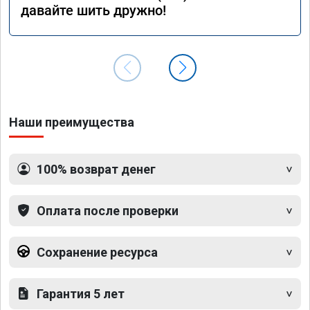
давайте шить дружно!
Наши преимущества
100% возврат денег
Оплата после проверки
Сохранение ресурса
Гарантия 5 лет