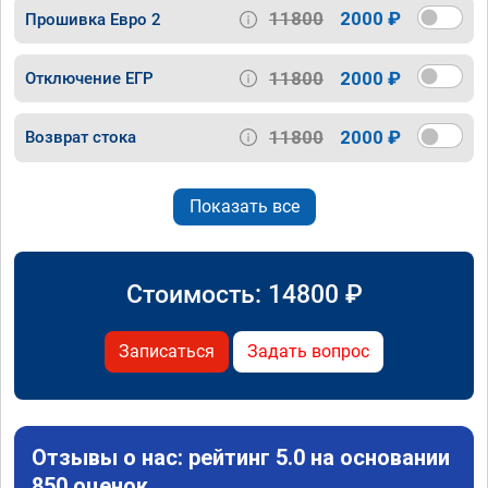
11800
2000 ₽
Прошивка Евро 2
11800
2000 ₽
Отключение ЕГР
11800
2000 ₽
Возврат стока
Показать все
Стоимость:
14800
₽
Записаться
Задать вопрос
Отзывы о нас: рейтинг 5.0 на основании
850 оценок