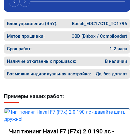
‹
›
Блок управления (ЭБУ):
Bosch_EDC17C10_TC1796
Метод прошивки:
OBD (Bitbox / Combiloader)
Срок работ:
1-2 часа
Наличие откатанных прошивок:
В наличии
Возможна индивидуальная настройка:
Да, без доплат
Примеры наших работ:
Чип тюнинг Haval F7 (F7x) 2.0 190 лс -