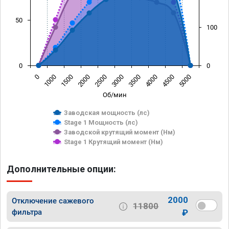
50
100
0
0
0
1000
1500
2000
2500
3000
3500
4000
4500
5000
Об/мин
Заводская мощность (лс)
Stage 1 Мощность (лс)
Заводской крутящий момент (Нм)
Stage 1 Крутящий момент (Нм)
Дополнительные опции:
2000
Отключение сажевого
11800
фильтра
₽