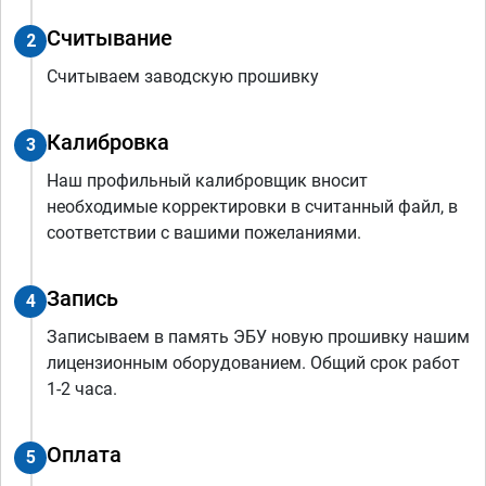
Считывание
2
Считываем заводскую прошивку
Калибровка
3
Наш профильный калибровщик вносит
необходимые корректировки в считанный файл, в
соответствии с вашими пожеланиями.
Запись
4
Записываем в память ЭБУ новую прошивку нашим
лицензионным оборудованием. Общий срок работ
1-2 часа.
Оплата
5