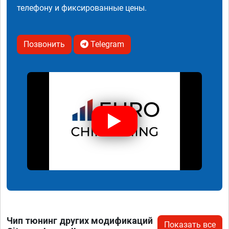
телефону и фиксированные цены.
Позвонить
Telegram
Чип тюнинг других модификаций
Показать все