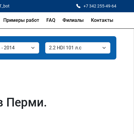
T_bot
+7 342 255-49-64
Примеры работ
FAQ
Филиалы
Контакты
 в Перми.