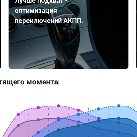
Лучше подхват -
оптимизация
переключений АКПП.
утящего момента: