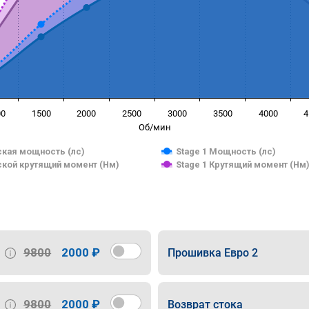
00
1500
2000
2500
3000
3500
4000
4
Об/мин
кая мощность (лс)
Stage 1 Мощность (лс)
кой крутящий момент (Нм)
Stage 1 Крутящий момент (Нм
9800
2000 ₽
Прошивка Евро 2
9800
2000 ₽
Возврат стока