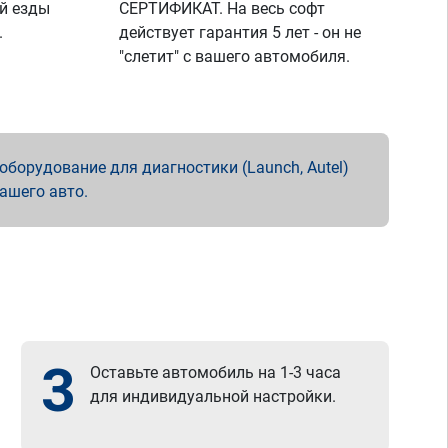
й езды
СЕРТИФИКАТ. На весь софт
.
действует гарантия 5 лет - он не
"слетит" с вашего автомобиля.
борудование для диагностики (Launch, Autel)
вашего авто.
3
Оставьте автомобиль на 1-3 часа
для индивидуальной настройки.