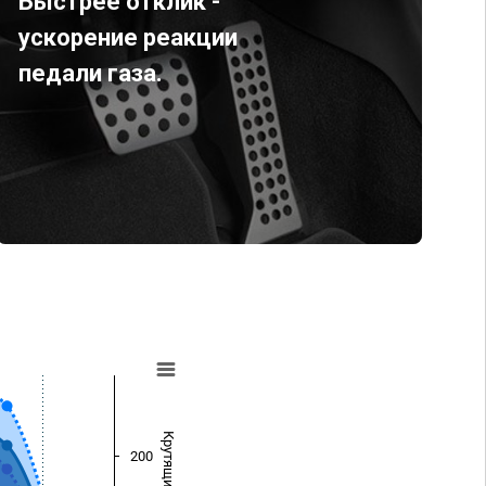
Быстрее отклик -
ускорение реакции
педали газа.
200