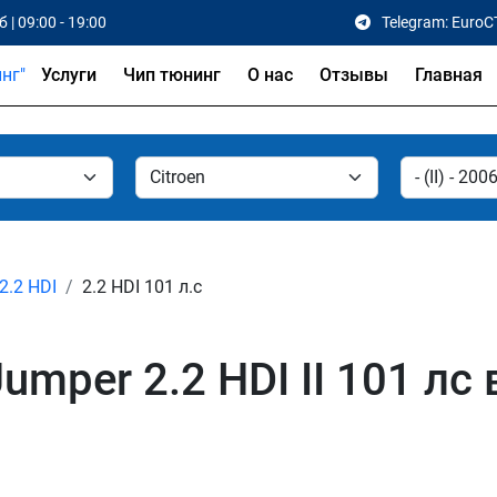
 | 09:00 - 19:00
Telegram: EuroC
Услуги
Чип тюнинг
О нас
Отзывы
Главная
2.2 HDI
2.2 HDI 101 л.с
umper 2.2 HDI II 101 лс