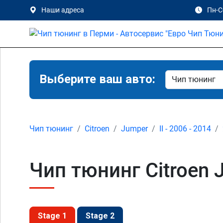
Наши адреса
Пн-Сб
Выберите ваш авто:
Чип тюнинг
Citroen
Jumper
II - 2006 - 2014
Чип тюнинг Citroen J
Stage 1
Stage 2