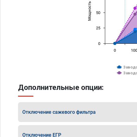
Мощность (л/с)
50
25
0
0
10
Заводс
Заводс
Дополнительные опции:
Отключение сажевого фильтра
Отключение ЕГР