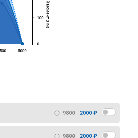
Крутящий момент (Нм)
100
0
500
5000
)
9800
2000 ₽
9800
2000 ₽