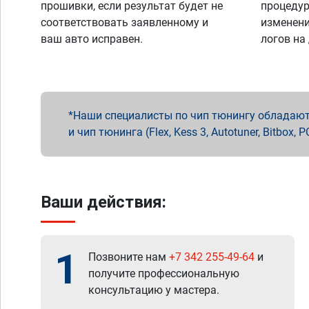
прошивки, если результат будет не
процедур
соответствовать заявленному и
изменени
ваш авто исправен.
логов на
Наши специалисты по чип тюнингу обладают 
и чип тюнинга (Flex, Kess 3, Autotuner, Bitbo
Ваши действия:
1
Позвоните нам
+7 342 255-49-64
и
получите профессиональную
консультацию у мастера.