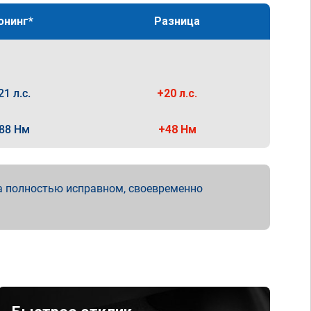
юнинг*
Разница
21 л.с.
+20 л.с.
88 Нм
+48 Нм
а полностью исправном, своевременно