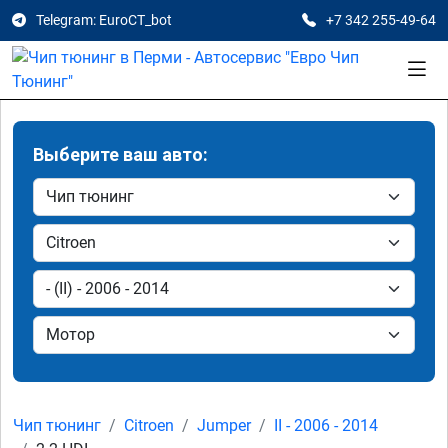
Telegram: EuroCT_bot
+7 342 255-49-64
Выберите ваш авто:
Чип тюнинг
Citroen
Jumper
II - 2006 - 2014