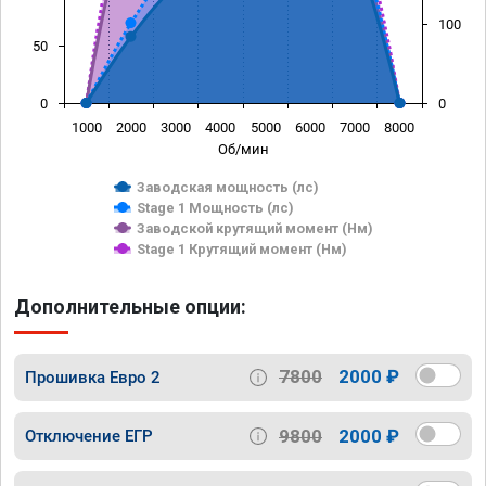
100
50
0
0
1000
2000
3000
4000
5000
6000
7000
8000
Об/мин
Заводская мощность (лс)
Stage 1 Мощность (лс)
Заводской крутящий момент (Нм)
Stage 1 Крутящий момент (Нм)
Дополнительные опции:
7800
2000 ₽
Прошивка Евро 2
9800
2000 ₽
Отключение ЕГР