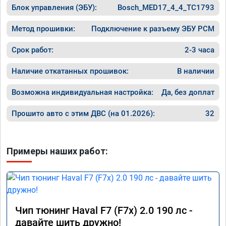
Блок управления (ЭБУ):
Bosch_MED17_4_4_TC1793
Метод прошивки:
Подключение к разъему ЭБУ PCM
Срок работ:
2-3 часа
Наличие откатанных прошивок:
В наличии
Возможна индивидуальная настройка:
Да, без доплат
Прошито авто с этим ДВС (на 01.2026):
32
Примеры наших работ:
Чип тюнинг Haval F7 (F7x) 2.0 190 лс -
давайте шить дружно!