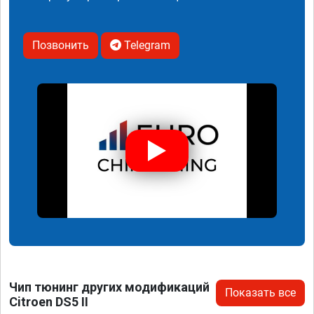
Позвонить
Telegram
Чип тюнинг других модификаций
Показать все
Citroen DS5 II