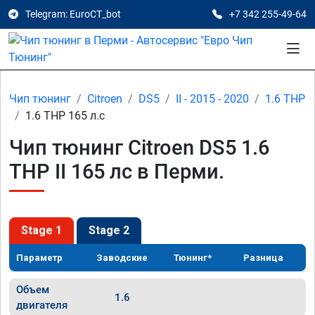
Telegram: EuroCT_bot
+7 342 255-49-64
Чип тюнинг
Citroen
DS5
II - 2015 - 2020
1.6 THP
1.6 THP 165 л.с
Чип тюнинг Citroen DS5 1.6
THP II 165 лс в Перми.
Stage 1
Stage 2
Параметр
Заводские
Тюнинг*
Разница
Объем
1.6
двигателя