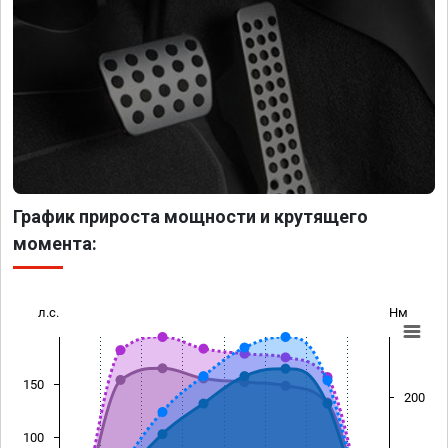
График прироста мощности и крутящего
момента:
л.с.
Нм
150
200
100