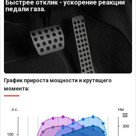
Быстрее отклик - ускорение реакции
педали газа.
График прироста мощности и крутящего
момента:
л.с.
Нм
300
100