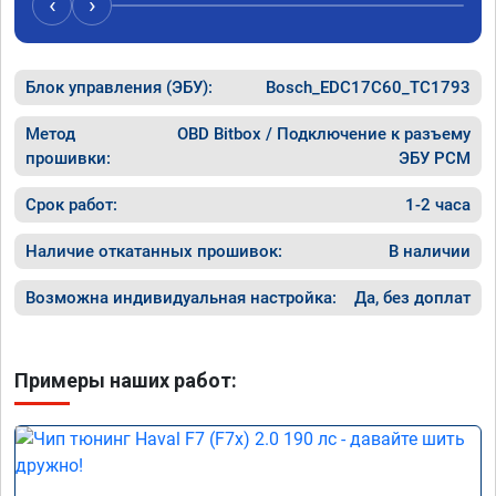
‹
›
Блок управления (ЭБУ):
Bosch_EDC17C60_TC1793
Метод
OBD Bitbox / Подключение к разъему
прошивки:
ЭБУ PCM
Срок работ:
1-2 часа
Наличие откатанных прошивок:
В наличии
Возможна индивидуальная настройка:
Да, без доплат
Примеры наших работ: