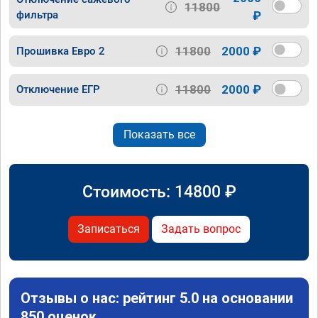
11800
фильтра
₽
11800
2000 ₽
Прошивка Евро 2
11800
2000 ₽
Отключение ЕГР
Показать все
Стоимость:
14800
₽
Записаться
Задать вопрос
Отзывы о нас: рейтинг 5.0 на основании
850 оценок