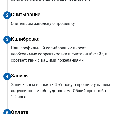
Считывание
2
Считываем заводскую прошивку
Калибровка
3
Наш профильный калибровщик вносит
необходимые корректировки в считанный файл, в
соответствии с вашими пожеланиями.
Запись
4
Записываем в память ЭБУ новую прошивку нашим
лицензионным оборудованием. Общий срок работ
1-2 часа.
Оплата
5