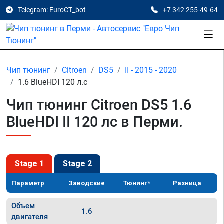
Telegram: EuroCT_bot
+7 342 255-49-64
Чип тюнинг
Citroen
DS5
II - 2015 - 2020
1.6 BlueHDI 120 л.с
Чип тюнинг Citroen DS5 1.6
BlueHDI II 120 лс в Перми.
Stage 1
Stage 2
Параметр
Заводские
Тюнинг*
Разница
Объем
1.6
двигателя