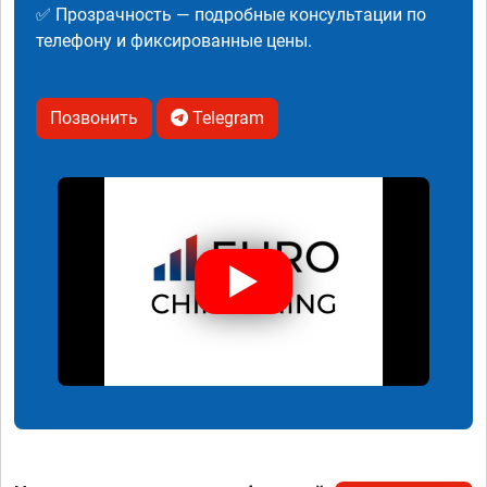
✅ Прозрачность — подробные консультации по
телефону и фиксированные цены.
Позвонить
Telegram