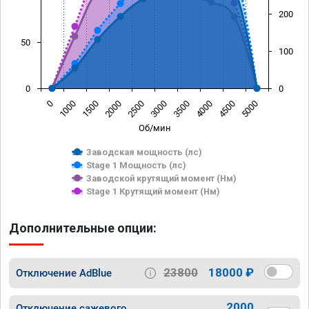
200
50
100
0
0
0
1000
1500
2000
2500
3000
3500
4000
4500
5000
Об/мин
Заводская мощность (лс)
Stage 1 Мощность (лс)
Заводской крутящий момент (Нм)
Stage 1 Крутящий момент (Нм)
Дополнительные опции:
23800
18000 ₽
Отключение AdBlue
2000
Отключение сажевого