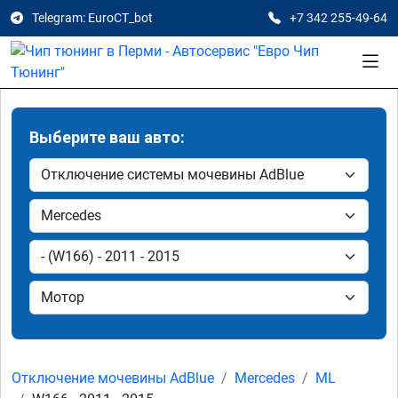
Telegram: EuroCT_bot
+7 342 255-49-64
Выберите ваш авто:
Отключение мочевины AdBlue
Mercedes
ML