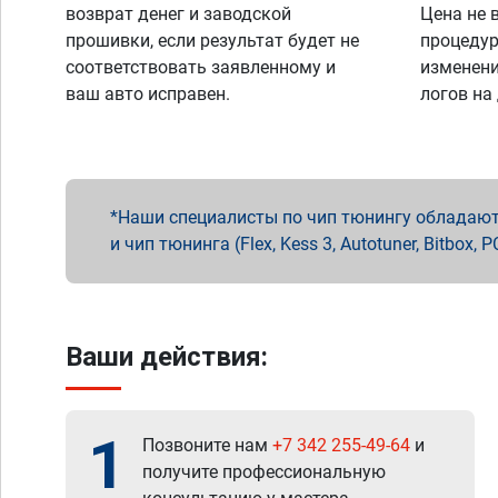
возврат денег и заводской
Цена не 
прошивки, если результат будет не
процедур
соответствовать заявленному и
изменени
ваш авто исправен.
логов на
Наши специалисты по чип тюнингу обладают 
и чип тюнинга (Flex, Kess 3, Autotuner, Bitbo
Ваши действия:
1
Позвоните нам
+7 342 255-49-64
и
получите профессиональную