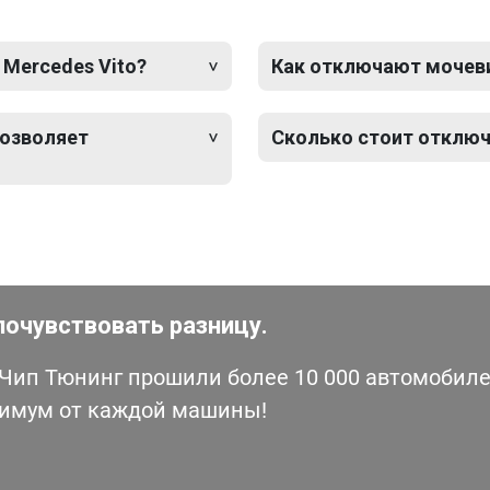
 Mercedes Vito?
Как отключают мочевин
позволяет
Сколько стоит отключ
почувствовать разницу.
ип Тюнинг прошили более 10 000 автомобилей
симум от каждой машины!