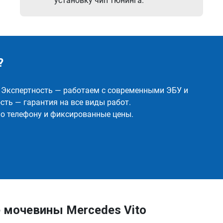
установку чип тюнинга.
?
✅ Экспертность — работаем с современными ЭБУ и
ть — гарантия на все виды работ.
о телефону и фиксированные цены.
 мочевины Mercedes Vito