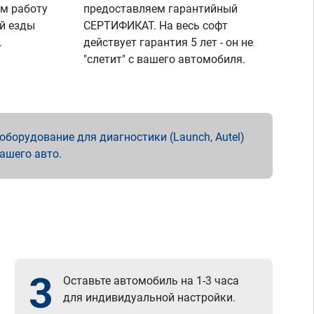
м работу
предоставляем гарантийный
й езды
СЕРТИФИКАТ. На весь софт
.
действует гарантия 5 лет - он не
"слетит" с вашего автомобиля.
борудование для диагностики (Launch, Autel)
вашего авто.
3
Оставьте автомобиль на 1-3 часа
для индивидуальной настройки.