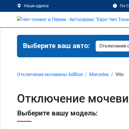
Наши адреса
Пн-Сб
Выберите ваш авто:
Отключение мочевины AdBlue
Mercedes
Vito
Отключение мочевин
Выберите вашу модель: