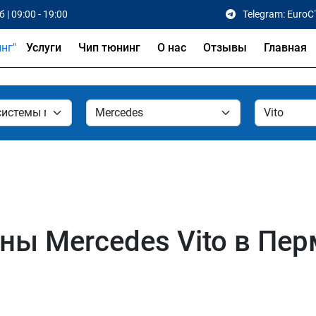
 | 09:00 - 19:00
Telegram: EuroC
Услуги
Чип тюнинг
О нас
Отзывы
Главная
ы Mercedes Vito в Пер