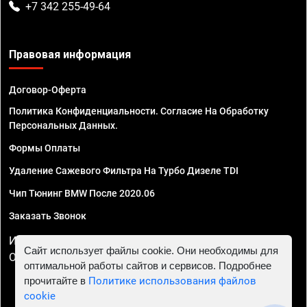
+7 342 255-49-64
Правовая информация
Договор-Оферта
Политика Конфиденциальности. Согласие На Обработку
Персональных Данных.
Формы Оплаты
Удаление Сажевого Фильтра На Турбо Дизеле TDI
Чип Тюнинг BMW После 2020.06
Заказать Звонок
ИП Смирнов Георгий Павлович. ИНН 781302555843,
Сайт использует файлы cookie. Они необходимы для
ОГРНИП 324470400032610
оптимальной работы сайтов и сервисов. Подробнее
прочитайте в
Политике использования файлов
cookie