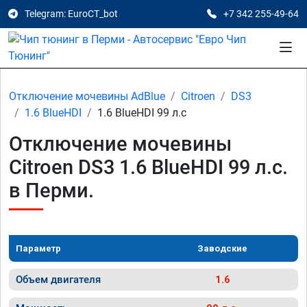
Telegram: EuroCT_bot
+7 342 255-49-64
Отключение мочевины AdBlue
Citroen
DS3
1.6 BlueHDI
1.6 BlueHDI 99 л.с
Отключение мочевины
Citroen DS3 1.6 BlueHDI 99 л.с.
в Перми.
Параметр
Заводские
Объем двигателя
1.6