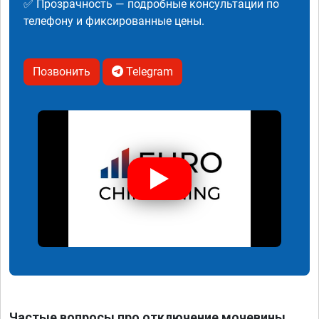
✅ Прозрачность — подробные консультации по
телефону и фиксированные цены.
Позвонить
Telegram
Частые вопросы про отключение мочевины