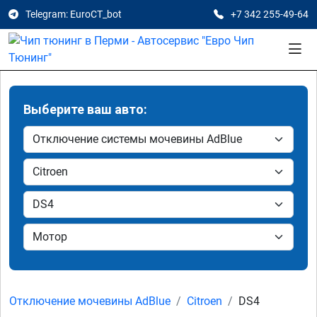
Telegram: EuroCT_bot
+7 342 255-49-64
Выберите ваш авто:
Отключение мочевины AdBlue
Citroen
DS4