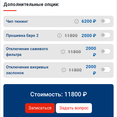
Дополнительные опции:
6200 ₽
Чип тюнинг
11800
2000 ₽
Прошивка Евро 2
2000
Отключение сажевого
11800
фильтра
₽
2000
Отключение вихревых
11800
заслонок
₽
Стоимость:
11800
₽
Записаться
Задать вопрос