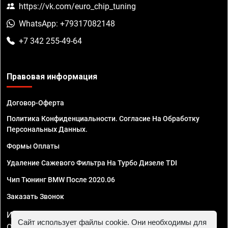
https://vk.com/euro_chip_tuning
WhatsApp: +79317082148
+7 342 255-49-64
Правовая информация
Договор-Оферта
Политика Конфиденциальности. Согласие На Обработку
Персональных Данных.
Формы Оплаты
Удаление Сажевого Фильтра На Турбо Дизеле TDI
Чип Тюнинг BMW После 2020.06
Заказать Звонок
ИП Смирнов Георгий Павлович. ИНН 781302555843,
Сайт использует файлы cookie. Они необходимы для
ОГРНИП 324470400032610