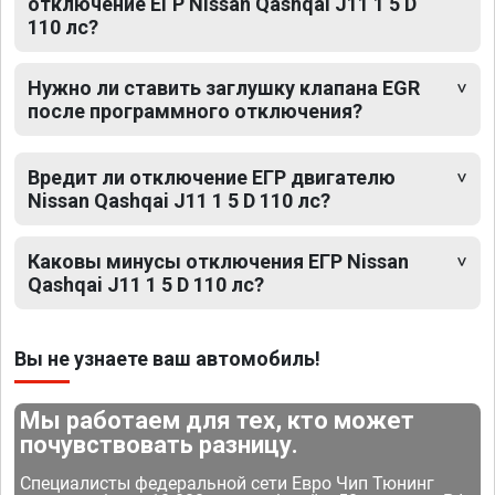
отключение ЕГР Nissan Qashqai J11 1 5 D
110 лс?
Нужно ли ставить заглушку клапана EGR
после программного отключения?
Вредит ли отключение ЕГР двигателю
Nissan Qashqai J11 1 5 D 110 лс?
Каковы минусы отключения ЕГР Nissan
Qashqai J11 1 5 D 110 лс?
Вы не узнаете ваш автомобиль!
Мы работаем для тех, кто может
почувствовать разницу.
Специалисты федеральной сети Евро Чип Тюнинг