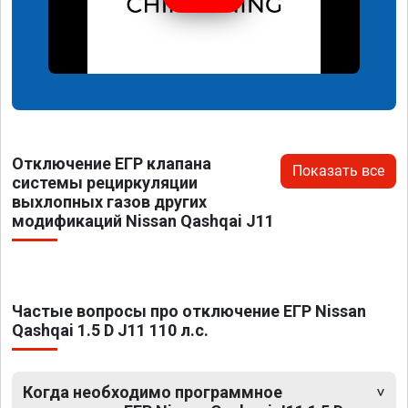
Отключение ЕГР клапана
Показать все
системы рециркуляции
выхлопных газов других
модификаций Nissan Qashqai J11
Частые вопросы про отключение ЕГР Nissan
Qashqai 1.5 D J11 110 л.с.
Когда необходимо программное