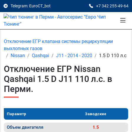
Telegram: EuroCT_bot
+7 342 255-49-64
Отключение ЕГР клапана системы рециркуляции
выхлопных газов
Nissan
Qashqai
J11 - 2014 - 2020
1.5 D 110 л.с
Отключение ЕГР Nissan
Qashqai 1.5 D J11 110 л.с. в
Перми.
Параметр
Заводские
Объем двигателя
1.5