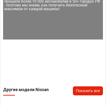
прошили более 10 000 автомобилей в 50+ городах РФ
- поэтому мы знаем, как получить безопасный
максимум от каждой машины!
Другие модели Nissan
Показать все