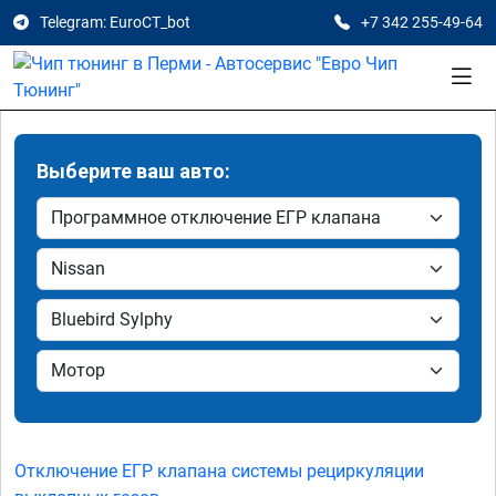
Telegram: EuroCT_bot
+7 342 255-49-64
Выберите ваш авто:
Отключение ЕГР клапана системы рециркуляции