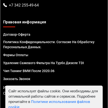
+7 342 255-49-64
Правовая информация
Договор-Оферта
Политика Конфиденциальности. Согласие На Обработку
Персональных Данных.
Формы Оплаты
Удаление Сажевого Фильтра На Турбо Дизеле TDI
Чип Тюнинг BMW После 2020.06
Заказать Звонок
ИП Смирнов Георгий Павлович. ИНН 781302555843,
Сайт использует файлы cookie. Они необходимы для
ОГРНИП 324470400032610
оптимальной работы сайтов и сервисов. Подробнее
прочитайте в
Политике использования файлов
cookie