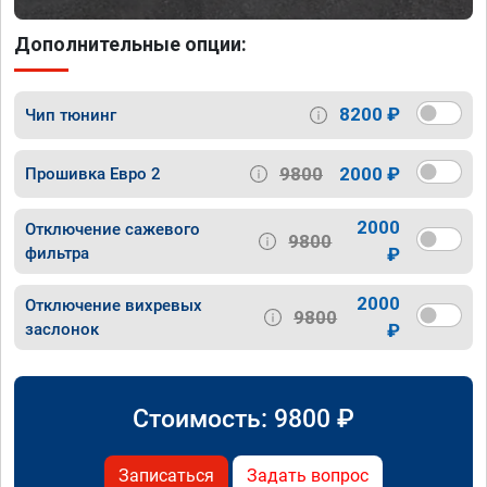
Дополнительные опции:
8200 ₽
Чип тюнинг
9800
2000 ₽
Прошивка Евро 2
2000
Отключение сажевого
9800
фильтра
₽
2000
Отключение вихревых
9800
заслонок
₽
Стоимость:
9800
₽
Записаться
Задать вопрос