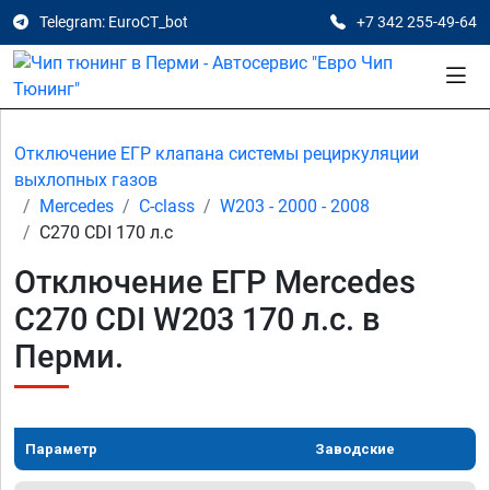
Telegram: EuroCT_bot
+7 342 255-49-64
Отключение ЕГР клапана системы рециркуляции
выхлопных газов
Mercedes
C-class
W203 - 2000 - 2008
C270 CDI 170 л.с
Отключение ЕГР Mercedes
C270 CDI W203 170 л.с. в
Перми.
Параметр
Заводские