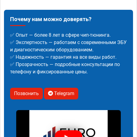
Почему нам можно доверять?
✅ Опыт — более 8 лет в сфере чип-тюнинга.
✅ Экспертность — работаем с современными ЭБУ
и диагностическим оборудованием.
✅ Надежность — гарантия на все виды работ.
✅ Прозрачность — подробные консультации по
телефону и фиксированные цены.
Позвонить
Telegram