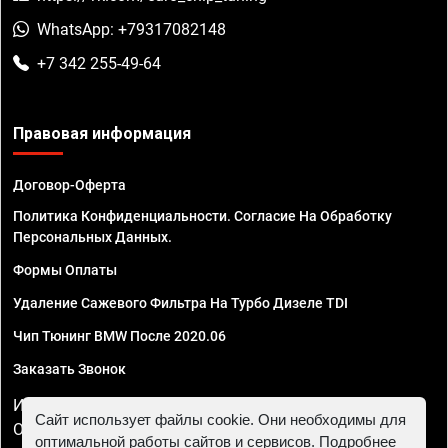
WhatsApp: +79317082148
+7 342 255-49-64
Правовая информация
Договор-Оферта
Политика Конфиденциальности. Согласие На Обработку
Персональных Данных.
Формы Оплаты
Удаление Сажевого Фильтра На Турбо Дизеле TDI
Чип Тюнинг BMW После 2020.06
Заказать Звонок
ИП Смирнов Георгий Павлович. ИНН 781302555843,
Сайт использует файлы cookie. Они необходимы для
ОГРНИП 324470400032610
оптимальной работы сайтов и сервисов. Подробнее