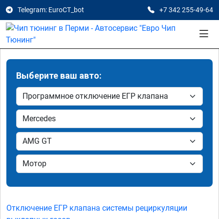
Telegram: EuroCT_bot
+7 342 255-49-64
Выберите ваш авто:
Отключение ЕГР клапана системы рециркуляции