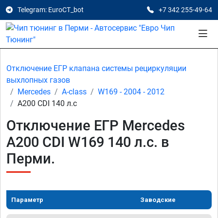
Telegram: EuroCT_bot
+7 342 255-49-64
Отключение ЕГР клапана системы рециркуляции
выхлопных газов
Mercedes
A-class
W169 - 2004 - 2012
A200 CDI 140 л.с
Отключение ЕГР Mercedes
A200 CDI W169 140 л.с. в
Перми.
Параметр
Заводские