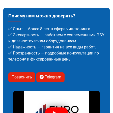
Почему нам можно доверять?
✅ Опыт — более 8 лет в сфере чип-тюнинга.
✅ Экспертность — работаем с современными ЭБУ
и диагностическим оборудованием.
✅ Надежность — гарантия на все виды работ.
✅ Прозрачность — подробные консультации по
телефону и фиксированные цены.
Позвонить
Telegram