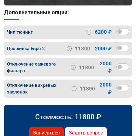
Дополнительные опции:
6200 ₽
Чип тюнинг
11800
2000 ₽
Прошивка Евро 2
2000
Отключение сажевого
11800
фильтра
₽
2000
Отключение вихревых
11800
заслонок
₽
Стоимость:
11800
₽
Записаться
Задать вопрос