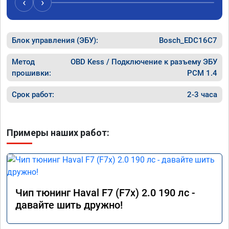
‹
›
Блок управления (ЭБУ):
Bosch_EDC16C7
Метод
OBD Kess / Подключение к разъему ЭБУ
прошивки:
PCM 1.4
Срок работ:
2-3 часа
Примеры наших работ:
Чип тюнинг Haval F7 (F7x) 2.0 190 лс -
давайте шить дружно!