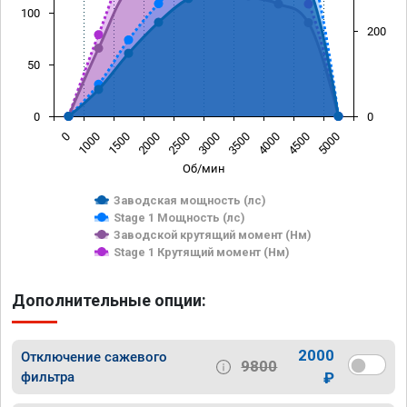
100
200
50
0
0
0
1000
1500
2000
2500
3000
3500
4000
4500
5000
Об/мин
Заводская мощность (лс)
Stage 1 Мощность (лс)
Заводской крутящий момент (Нм)
Stage 1 Крутящий момент (Нм)
Дополнительные опции:
2000
Отключение сажевого
9800
фильтра
₽