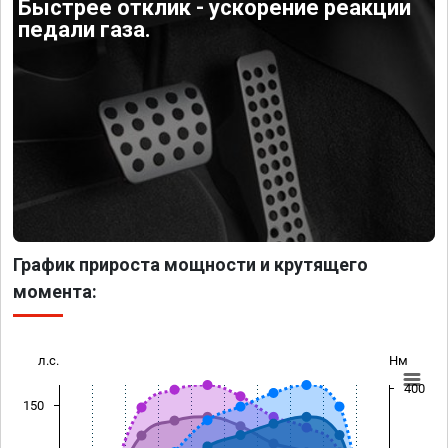
Быстрее отклик - ускорение реакции
педали газа.
График прироста мощности и крутящего
момента:
л.с.
Нм
400
150