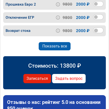
9800
2000 ₽
Прошивка Евро 2
9800
2000 ₽
Отключение ЕГР
9800
2000 ₽
Возврат стока
Показать все
Стоимость:
13800
₽
Записаться
Задать вопрос
Отзывы о нас: рейтинг 5.0 на основании
850 оценок