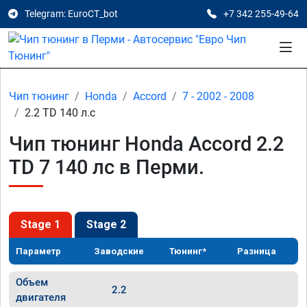
Telegram: EuroCT_bot
+7 342 255-49-64
Чип тюнинг
Honda
Accord
7 - 2002 - 2008
2.2 TD 140 л.с
Чип тюнинг Honda Accord 2.2
TD 7 140 лс в Перми.
Stage 1
Stage 2
Параметр
Заводские
Тюнинг*
Разница
Объем
2.2
двигателя