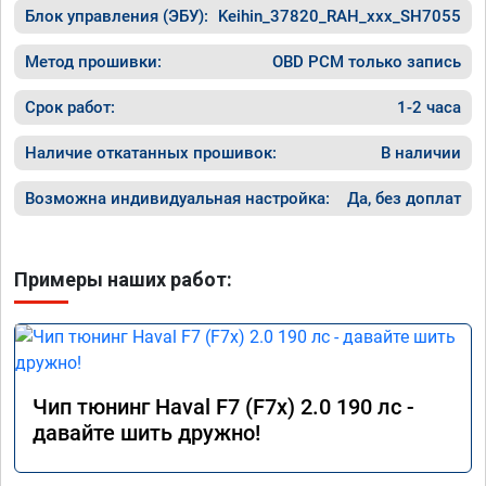
Блок управления (ЭБУ):
Keihin_37820_RAH_xxx_SH7055
Метод прошивки:
OBD PCM только запись
Срок работ:
1-2 часа
Наличие откатанных прошивок:
В наличии
Возможна индивидуальная настройка:
Да, без доплат
Примеры наших работ:
Чип тюнинг Haval F7 (F7x) 2.0 190 лс -
давайте шить дружно!