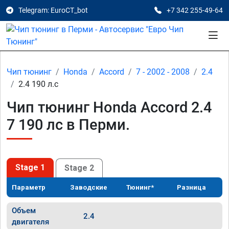
Telegram: EuroCT_bot
+7 342 255-49-64
Чип тюнинг
Honda
Accord
7 - 2002 - 2008
2.4
2.4 190 л.с
Чип тюнинг Honda Accord 2.4
7 190 лс в Перми.
Stage 1
Stage 2
Параметр
Заводские
Тюнинг*
Разница
Объем
2.4
двигателя