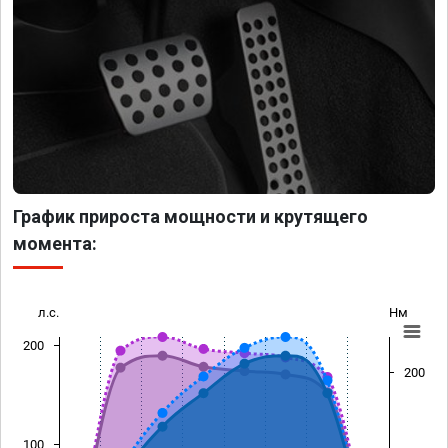
График прироста мощности и крутящего
момента:
л.с.
Нм
200
200
100