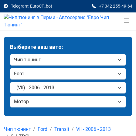
Telegram: EuroCT_bot
+7 342 255-49-64
Выберите ваш авто:
Чип тюнинг
Ford
Transit
VII - 2006 - 2013