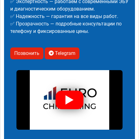
✅ Экспертность — работаем с современными ЭБУ
и диагностическим оборудованием.
✅ Надежность — гарантия на все виды работ.
✅ Прозрачность — подробные консультации по
телефону и фиксированные цены.
Позвонить
Telegram