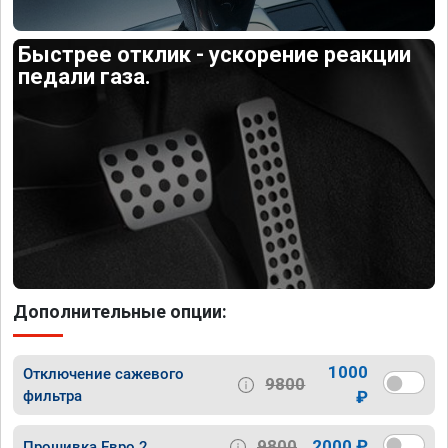
Быстрее отклик - ускорение реакции
педали газа.
Дополнительные опции:
1000
Отключение сажевого
9800
фильтра
₽
9800
2000 ₽
Прошивка Евро 2