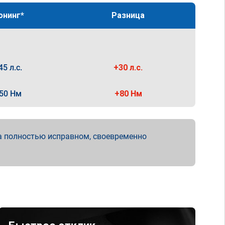
юнинг*
Разница
45 л.с.
+30 л.с.
50 Нм
+80 Нм
а полностью исправном, своевременно