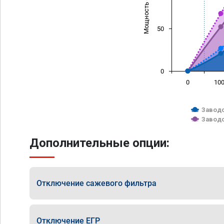
Мощность (л/с)
50
0
0
10
Заводс
Заводс
Дополнительные опции:
Отключение сажевого фильтра
Отключение ЕГР