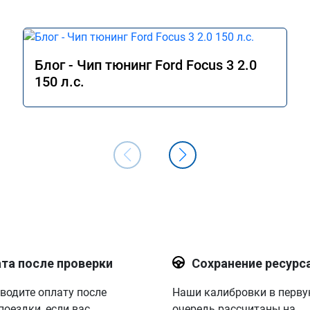
Блог - Чип тюнинг Ford Focus 3 2.0
150 л.с.
та после проверки
Сохранение ресурс
водите оплату после
Наши калибровки в перв
поездки, если вас
очередь рассчитаны на