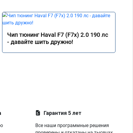
Чип тюнинг Haval F7 (F7x) 2.0 190 лс
- давайте шить дружно!
а
Гарантия 5 лет
ую
Все наши программные решения
проверены и откатаны на тысячах