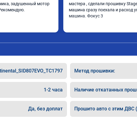
ика, задушенный мотор 
мастера , сделали прошивку Stage 
Рекомендую.
машина сразу поехала и расход у
машина. Фокус 3
tinental_SID807EVO_TC1797
Метод прошивки:
1-2 часа
Наличие откатанных прош
Да, без доплат
Прошито авто с этим ДВС (