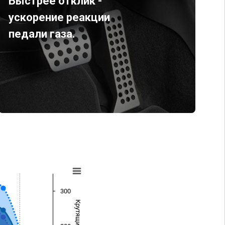
Быстрее отклик -
ускорение реакции
педали газа.
300