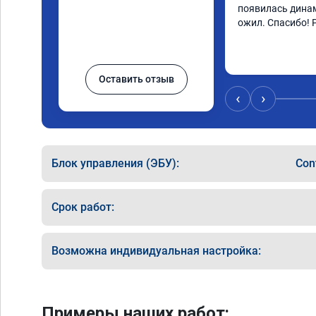
появилась динам
ожил. Спасибо! 
Оставить отзыв
‹
›
Блок управления (ЭБУ):
Con
Срок работ:
Возможна индивидуальная настройка:
Примеры наших работ: