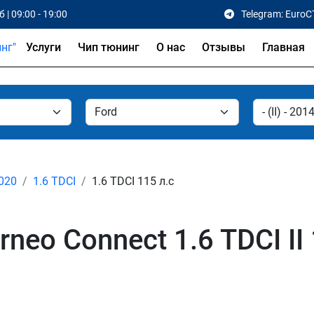
 | 09:00 - 19:00
Telegram: EuroC
Услуги
Чип тюнинг
О нас
Отзывы
Главная
2020
1.6 TDCI
1.6 TDCI 115 л.с
neo Connect 1.6 TDCI II