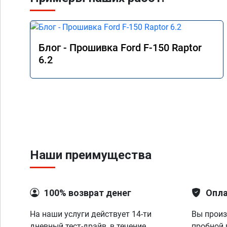
Блог - Прошивка Ford F-150 Raptor
6.2
Наши преимущества
100% возврат денег
Опла
На наши услуги действует 14-ти
Вы произ
дневный тест-драйв, в течение
пробной 