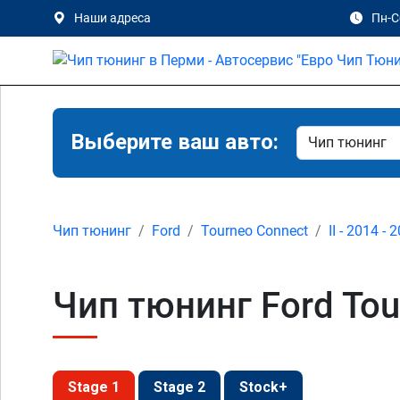
Наши адреса
Пн-Сб
Выберите ваш авто:
Чип тюнинг
Ford
Tourneo Connect
II - 2014 - 
Чип тюнинг Ford Tour
Stage 1
Stage 2
Stock+