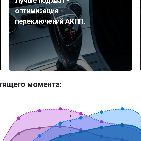
Лучше подхват -
оптимизация
переключений АКПП.
утящего момента: