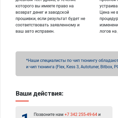
которого вы имеете право на
устраива
возврат денег и заводской
Цена не 
прошивки, если результат будет не
процедур
соответствовать заявленному и
изменени
ваш авто исправен.
логов на
Наши специалисты по чип тюнингу обладают 
и чип тюнинга (Flex, Kess 3, Autotuner, Bitbo
Ваши действия:
Позвоните нам
+7 342 255-49-64
и