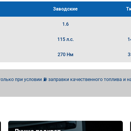
Заводские
Т
1.6
115 л.с.
1
270 Нм
3
олько при условии ⛽ заправки качественного топлива и н