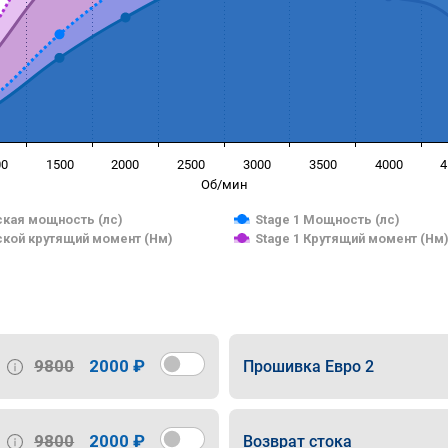
00
1500
2000
2500
3000
3500
4000
4
Об/мин
кая мощность (лс)
Stage 1 Мощность (лс)
кой крутящий момент (Нм)
Stage 1 Крутящий момент (Нм
9800
2000 ₽
Прошивка Евро 2
9800
2000 ₽
Возврат стока