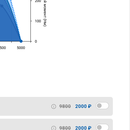
Крутящий момент (Нм)
200
100
0
500
5000
)
9800
2000 ₽
9800
2000 ₽