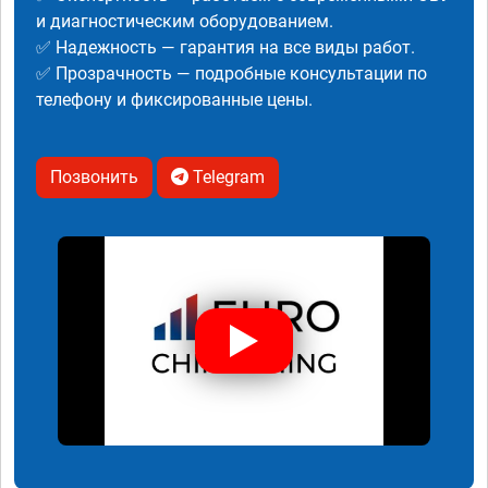
и диагностическим оборудованием.
✅ Надежность — гарантия на все виды работ.
✅ Прозрачность — подробные консультации по
телефону и фиксированные цены.
Позвонить
Telegram