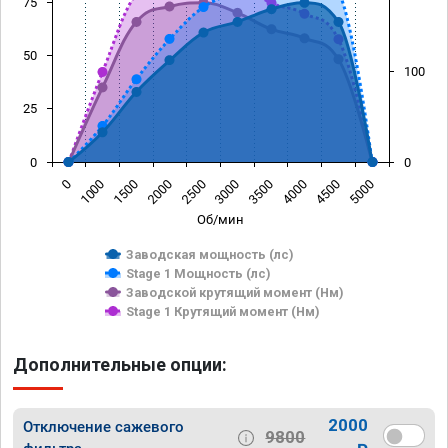
75
50
100
25
0
0
1500
4000
1000
3500
0
3000
2500
5000
2000
4500
Об/мин
Заводская мощность (лс)
Stage 1 Мощность (лс)
Заводской крутящий момент (Нм)
Stage 1 Крутящий момент (Нм)
Дополнительные опции:
2000
Отключение сажевого
9800