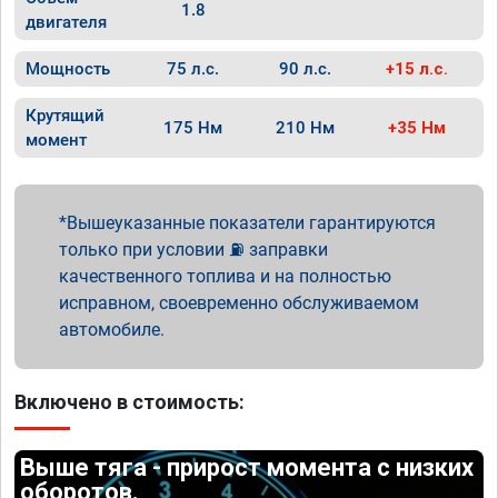
1.8
двигателя
Мощность
75 л.с.
90 л.с.
+15 л.с.
Крутящий
175 Нм
210 Нм
+35 Нм
момент
Вышеуказанные показатели гарантируются
только при условии ⛽ заправки
качественного топлива и на полностью
исправном, своевременно обслуживаемом
автомобиле.
Включено в стоимость:
Выше тяга - прирост момента с низких
оборотов.