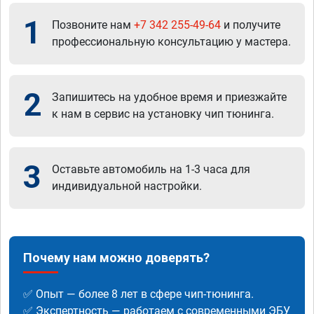
1
Позвоните нам
+7 342 255-49-64
и получите
профессиональную консультацию у мастера.
2
Запишитесь на удобное время и приезжайте
к нам в сервис на установку чип тюнинга.
3
Оставьте автомобиль на 1-3 часа для
индивидуальной настройки.
Почему нам можно доверять?
✅ Опыт — более 8 лет в сфере чип-тюнинга.
✅ Экспертность — работаем с современными ЭБУ