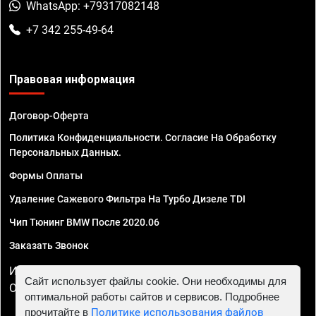
WhatsApp: +79317082148
+7 342 255-49-64
Правовая информация
Договор-Оферта
Политика Конфиденциальности. Согласие На Обработку
Персональных Данных.
Формы Оплаты
Удаление Сажевого Фильтра На Турбо Дизеле TDI
Чип Тюнинг BMW После 2020.06
Заказать Звонок
ИП Смирнов Георгий Павлович. ИНН 781302555843,
Сайт использует файлы cookie. Они необходимы для
ОГРНИП 324470400032610
оптимальной работы сайтов и сервисов. Подробнее
прочитайте в
Политике использования файлов