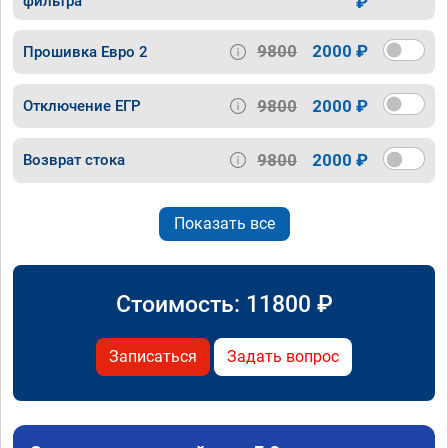
фильтра
₽
9800
2000 ₽
Прошивка Евро 2
9800
2000 ₽
Отключение ЕГР
9800
2000 ₽
Возврат стока
Показать все
Стоимость:
11800
₽
Записаться
Задать вопрос