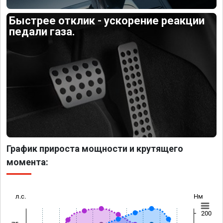
Быстрее отклик - ускорение реакции
педали газа.
График прироста мощности и крутящего
момента:
л.с.
Нм
200