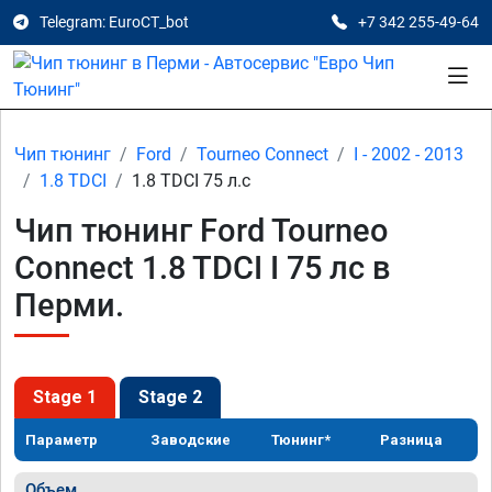
Telegram: EuroCT_bot
+7 342 255-49-64
Чип тюнинг
Ford
Tourneo Connect
I - 2002 - 2013
1.8 TDCI
1.8 TDCI 75 л.с
Чип тюнинг Ford Tourneo
Connect 1.8 TDCI I 75 лс в
Перми.
Stage 1
Stage 2
Параметр
Заводские
Тюнинг*
Разница
Объем