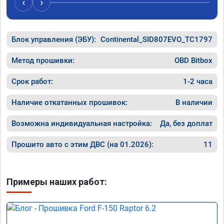
‹
›
Блок управления (ЭБУ):
Continental_SID807EVO_TC1797
Метод прошивки:
OBD Bitbox
Срок работ:
1-2 часа
Наличие откатанных прошивок:
В наличии
Возможна индивидуальная настройка:
Да, без доплат
Прошито авто с этим ДВС (на 01.2026):
11
Примеры наших работ: