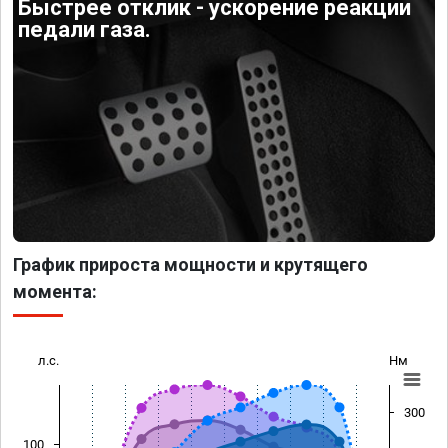
Быстрее отклик - ускорение реакции
педали газа.
График прироста мощности и крутящего
момента:
л.с.
Нм
300
100