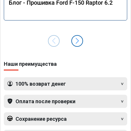
Блог - Прошивка Ford F-150 Raptor 6.2
Наши преимущества
100% возврат денег
Оплата после проверки
Сохранение ресурса