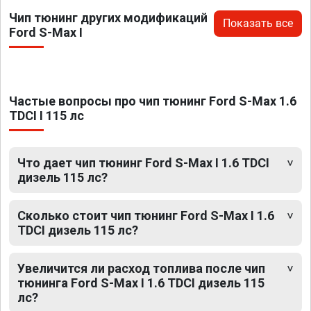
Чип тюнинг других модификаций
Показать все
Ford S-Max I
Частые вопросы про чип тюнинг Ford S-Max 1.6
TDCI I 115 лс
Что дает чип тюнинг Ford S-Max I 1.6 TDCI
дизель 115 лс?
Сколько стоит чип тюнинг Ford S-Max I 1.6
TDCI дизель 115 лс?
Увеличится ли расход топлива после чип
тюнинга Ford S-Max I 1.6 TDCI дизель 115
лс?