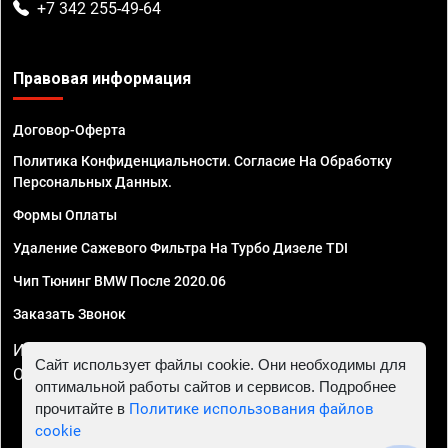
+7 342 255-49-64
Правовая информация
Договор-Оферта
Политика Конфиденциальности. Согласие На Обработку
Персональных Данных.
Формы Оплаты
Удаление Сажевого Фильтра На Турбо Дизеле TDI
Чип Тюнинг BMW После 2020.06
Заказать Звонок
ИП Смирнов Георгий Павлович. ИНН 781302555843,
Сайт использует файлы cookie. Они необходимы для
ОГРНИП 324470400032610
оптимальной работы сайтов и сервисов. Подробнее
прочитайте в
Политике использования файлов
cookie