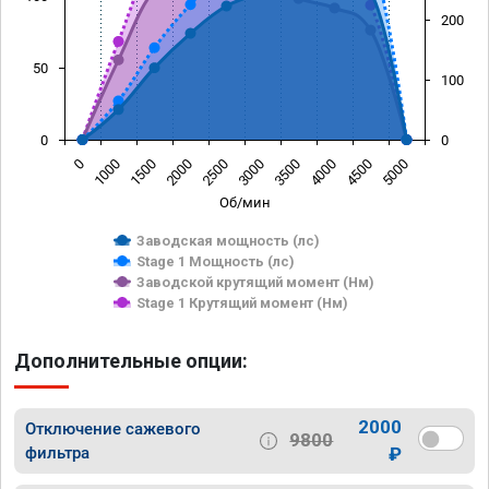
200
50
100
0
0
0
1000
1500
2000
2500
3000
3500
4000
4500
5000
Об/мин
Заводская мощность (лс)
Stage 1 Мощность (лс)
Заводской крутящий момент (Нм)
Stage 1 Крутящий момент (Нм)
Дополнительные опции:
2000
Отключение сажевого
9800
фильтра
₽