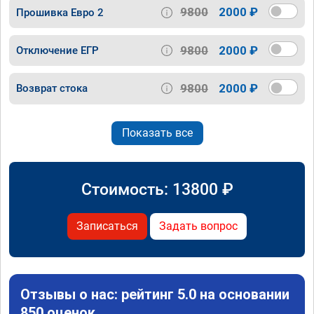
9800
2000 ₽
Прошивка Евро 2
9800
2000 ₽
Отключение ЕГР
9800
2000 ₽
Возврат стока
Показать все
Стоимость:
13800
₽
Записаться
Задать вопрос
Отзывы о нас: рейтинг 5.0 на основании
850 оценок