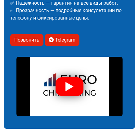
✅ Надежность — гарантия на все виды работ.
✅ Прозрачность — подробные консультации по
телефону и фиксированные цены.
Позвонить
Telegram