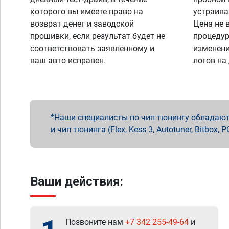
которого вы имеете право на
устраива
возврат денег и заводской
Цена не 
прошивки, если результат будет не
процедур
соответствовать заявленному и
изменени
ваш авто исправен.
логов на
Наши специалисты по чип тюнингу обладают 
и чип тюнинга (Flex, Kess 3, Autotuner, Bitbo
Ваши действия:
Позвоните нам
+7 342 255-49-64
и