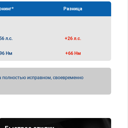
юнинг*
Разница
56 л.с.
+26 л.с.
96 Нм
+66 Нм
а полностью исправном, своевременно