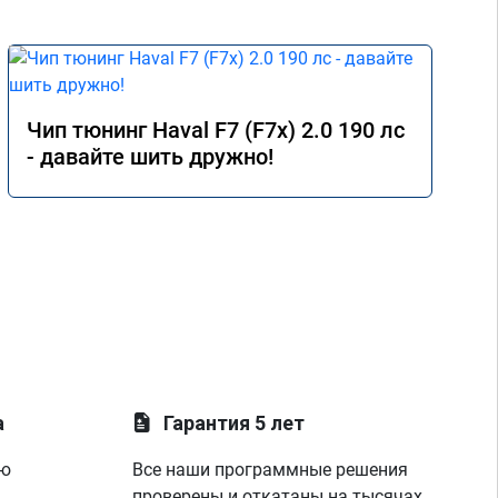
Чип тюнинг Haval F7 (F7x) 2.0 190 лс
- давайте шить дружно!
а
Гарантия 5 лет
ую
Все наши программные решения
проверены и откатаны на тысячах