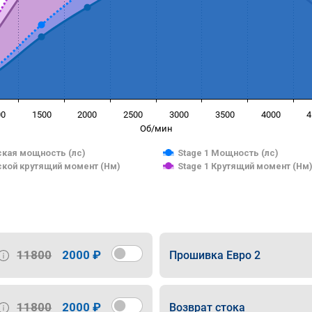
00
1500
2000
2500
3000
3500
4000
4
Об/мин
кая мощность (лс)
Stage 1 Мощность (лс)
кой крутящий момент (Нм)
Stage 1 Крутящий момент (Нм
11800
2000 ₽
Прошивка Евро 2
11800
2000 ₽
Возврат стока