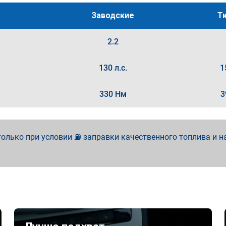
Заводские
Т
2.2
130 л.с.
1
330 Нм
3
олько при условии ⛽ заправки качественного топлива и н