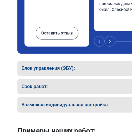
появилась динам
ожил. Спасибо! 
Оставить отзыв
‹
›
Блок управления (ЭБУ):
Срок работ:
Возможна индивидуальная настройка:
Примеры наших работ: