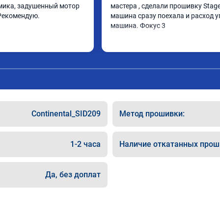
ика, задушенный мотор 
мастера , сделали прошивку Stage 
Рекомендую.
машина сразу поехала и расход у
машина. Фокус 3
Continental_SID209
Метод прошивки:
1-2 часа
Наличие откатанных прош
Да, без доплат