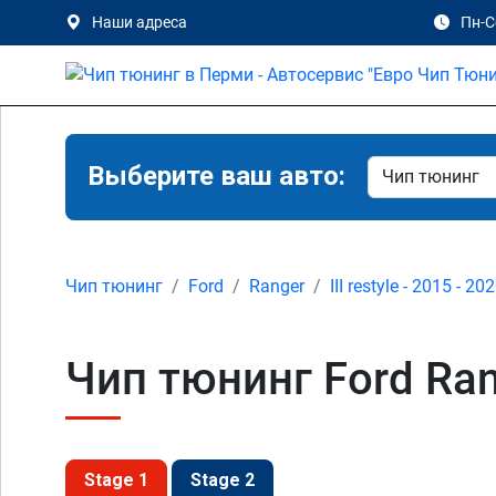
Наши адреса
Пн-Сб
Выберите ваш авто:
Чип тюнинг
Ford
Ranger
III restyle - 2015 - 20
Чип тюнинг Ford Rang
Stage 1
Stage 2