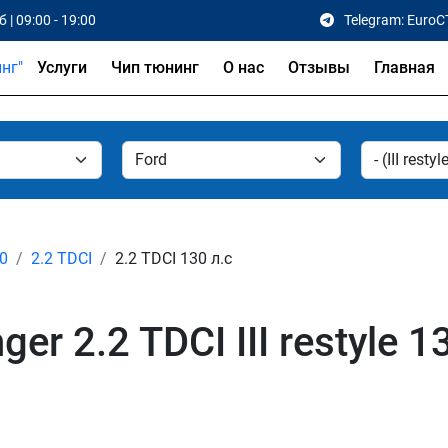
 | 09:00 - 19:00
Telegram: EuroC
Услуги
Чип тюнинг
О нас
Отзывы
Главная
20
2.2 TDCI
2.2 TDCI 130 л.с
er 2.2 TDCI III restyle 