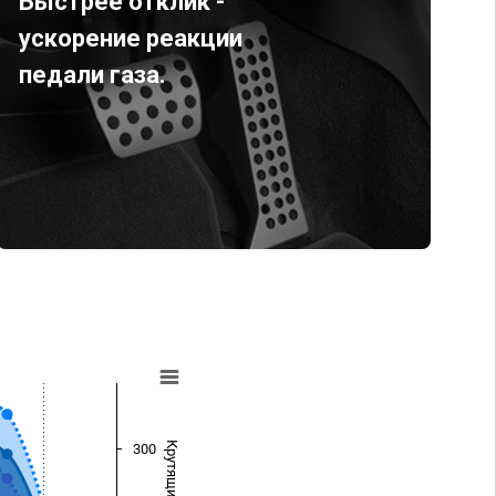
Быстрее отклик -
ускорение реакции
педали газа.
300