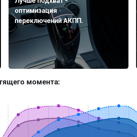
Лучше подхват -
оптимизация
переключений АКПП.
утящего момента: