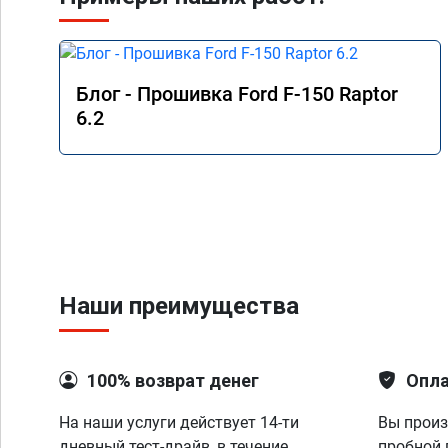
Блог - Прошивка Ford F-150 Raptor
6.2
Наши преимущества
100% возврат денег
Опла
На наши услуги действует 14-ти
Вы произ
дневный тест-драйв, в течение
пробной 