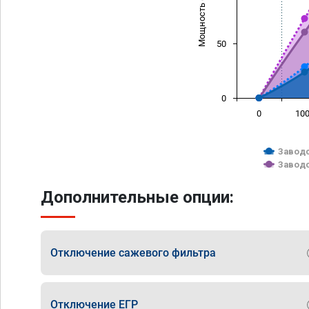
Мощность (л/с)
50
0
0
10
Заводс
Заводс
Дополнительные опции:
Отключение сажевого фильтра
Отключение ЕГР