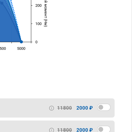
Крутящий момент (Нм)
200
100
0
500
5000
)
11800
2000 ₽
11800
2000 ₽