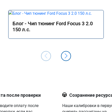
Блог - Чип тюнинг Ford Focus 3 2.0
150 л.с.
та после проверки
Сохранение ресурс
водите оплату после
Наши калибровки в перв
поездки, если вас
очередь рассчитаны на