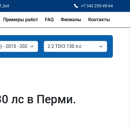
T_bot
+7 342 255-49-64
Примеры работ
FAQ
Филиалы
Контакты
130 лс в Перми.