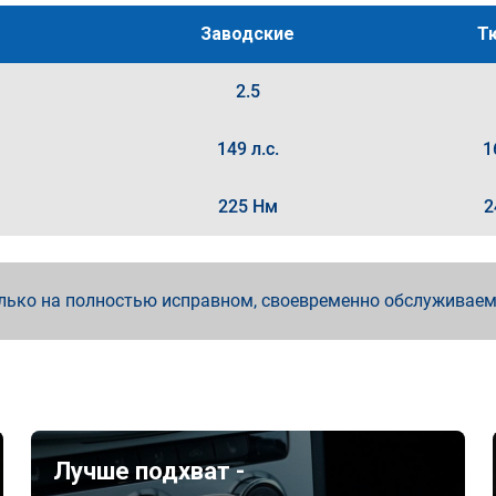
Заводские
Т
2.5
149 л.с.
1
225 Нм
2
лько на полностью исправном, своевременно обслуживае
Лучше подхват -