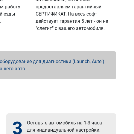
м работу
предоставляем гарантийный
й езды
СЕРТИФИКАТ. На весь софт
.
действует гарантия 5 лет - он не
"слетит" с вашего автомобиля.
борудование для диагностики (Launch, Autel)
вашего авто.
3
Оставьте автомобиль на 1-3 часа
для индивидуальной настройки.