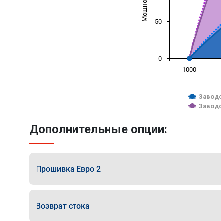
50
0
1000
Заводс
Заводс
Дополнительные опции:
Прошивка Евро 2
Возврат стока