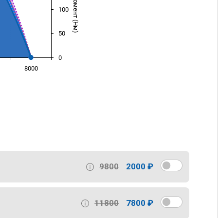
100
50
0
8000
)
9800
2000 ₽
11800
7800 ₽