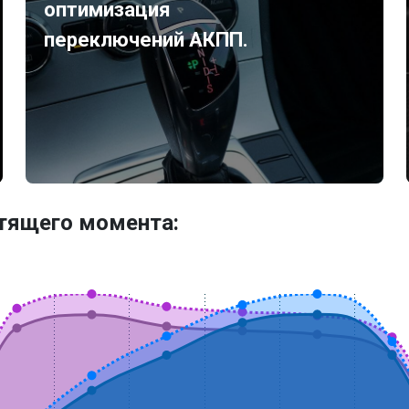
оптимизация
переключений АКПП.
утящего момента: