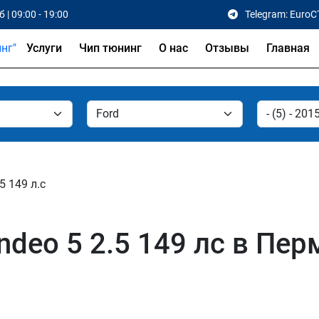
 | 09:00 - 19:00
Telegram: EuroC
Услуги
Чип тюнинг
О нас
Отзывы
Главная
.5 149 л.с
deo 5 2.5 149 лс в Пер