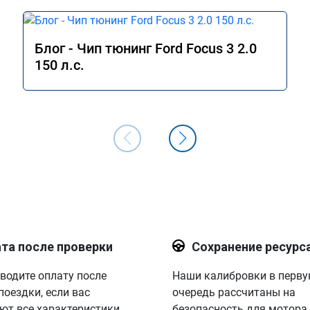
Блог - Чип тюнинг Ford Focus 3 2.0
150 л.с.
та после проверки
Сохранение ресурс
водите оплату после
Наши калибровки в перв
поездки, если вас
очередь рассчитаны на
ют все характеристики.
безопасность для мотора