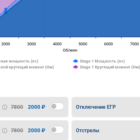
2000
3000
4000
5000
6000
7000
Об/мин
кая мощность (лс)
Stage 1 Мощность (лс)
кой крутящий момент (Нм)
Stage 1 Крутящий момент (Нм
7800
2000 ₽
Отключение ЕГР
7800
2000 ₽
Отстрелы