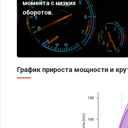
момента с низких
оборотов.
График прироста мощности и кр
150
Мощность (л/с)
100