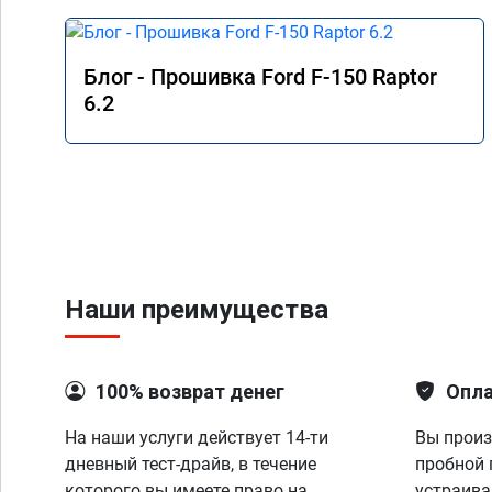
Блог - Прошивка Ford F-150 Raptor
6.2
Наши преимущества
100% возврат денег
Опла
На наши услуги действует 14-ти
Вы произ
дневный тест-драйв, в течение
пробной 
которого вы имеете право на
устраива