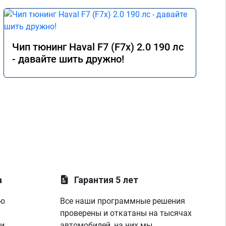
Чип тюнинг Haval F7 (F7x) 2.0 190 лс
- давайте шить дружно!
а
Гарантия 5 лет
ую
Все наши программные решения
проверены и откатаны на тысячах
 и
автомобилей, на них мы