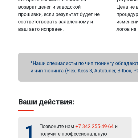
возврат денег и заводской
Цена не 
прошивки, если результат будет не
процедур
соответствовать заявленному и
изменени
ваш авто исправен.
логов на
Наши специалисты по чип тюнингу обладают 
и чип тюнинга (Flex, Kess 3, Autotuner, Bitbo
Ваши действия:
1
Позвоните нам
+7 342 255-49-64
и
получите профессиональную