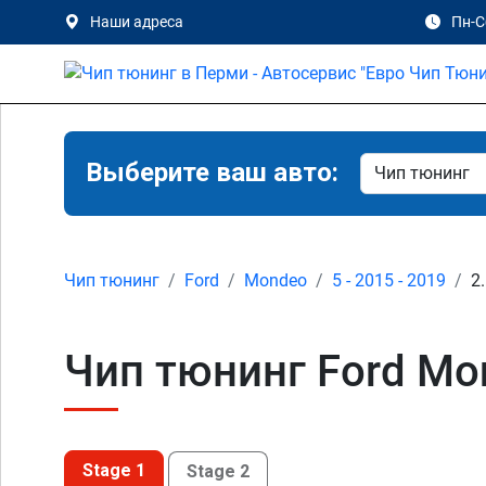
Наши адреса
Пн-Сб
Выберите ваш авто:
Чип тюнинг
Ford
Mondeo
5 - 2015 - 2019
2
Чип тюнинг Ford Mon
Stage 1
Stage 2