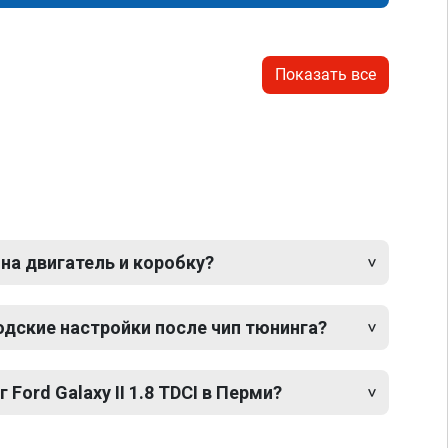
Показать все
 на двигатель и коробку?
одские настройки после чип тюнинга?
 Ford Galaxy II 1.8 TDCI в Перми?