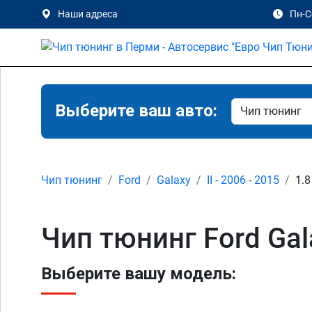
Наши адреса
Пн-Сб
Выберите ваш авто:
Чип тюнинг
Ford
Galaxy
II - 2006 - 2015
1.8
Чип тюнинг Ford Gala
Выберите вашу модель: