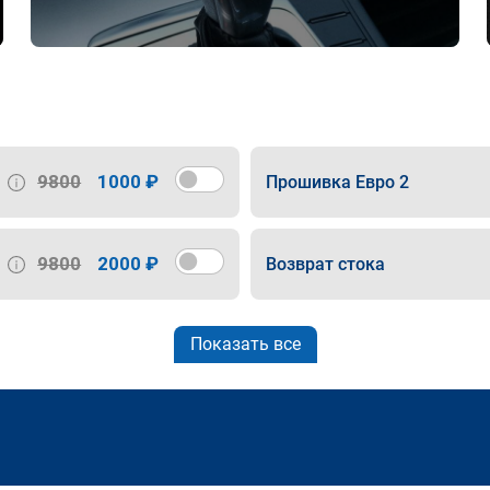
9800
1000 ₽
Прошивка Евро 2
9800
2000 ₽
Возврат стока
Показать все