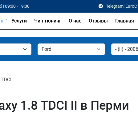
 | 09:00 - 19:00
Telegram: EuroC
Услуги
Чип тюнинг
О нас
Отзывы
Главная
 TDCI
xy 1.8 TDCI II в Перми