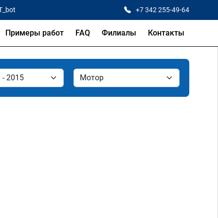
T_bot
+7 342 255-49-64
Примеры работ
FAQ
Филиалы
Контакты