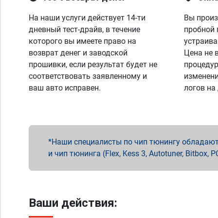
На наши услуги действует 14-ти
Вы произ
дневный тест-драйв, в течение
пробной 
которого вы имеете право на
устраива
возврат денег и заводской
Цена не 
прошивки, если результат будет не
процедур
соответствовать заявленному и
изменени
ваш авто исправен.
логов на
Наши специалисты по чип тюнингу обладают 
и чип тюнинга (Flex, Kess 3, Autotuner, Bitbo
Ваши действия: