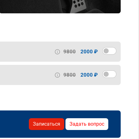
9800
2000 ₽
9800
2000 ₽
Записаться
Задать вопрос