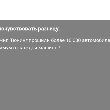
почувствовать разницу.
ип Тюнинг прошили более 10 000 автомобилей
симум от каждой машины!