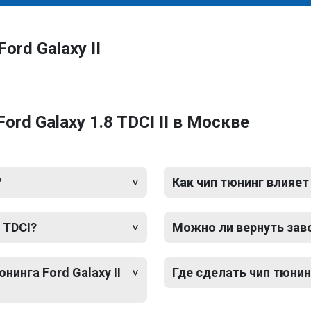
rd Galaxy II
rd Galaxy 1.8 TDCI II в Москве
?
Как чип тюнинг влияет
8 TDCI?
Можно ли вернуть зав
нинга Ford Galaxy II
Где сделать чип тюнинг