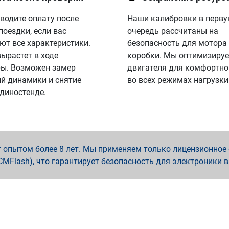
водите оплату после
Наши калибровки в перв
поездки, если вас
очередь рассчитаны на
ют все характеристики.
безопасность для мотора
вырастет в ходе
коробки. Мы оптимизируе
ы. Возможен замер
двигателя для комфортно
й динамики и снятие
во всех режимах нагрузки
 диностенде.
опытом более 8 лет. Мы применяем только лицензионное о
x, PCMFlash), что гарантирует безопасность для электроники 