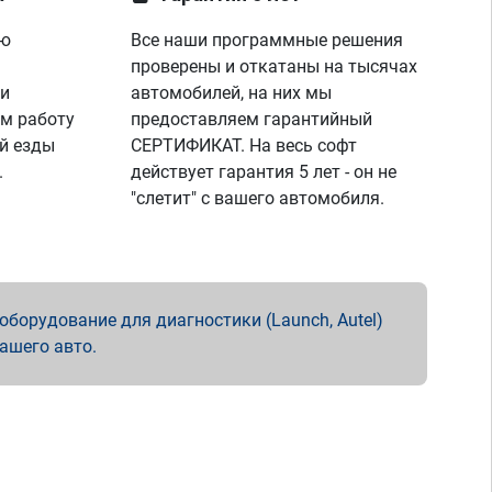
ую
Все наши программные решения
проверены и откатаны на тысячах
 и
автомобилей, на них мы
м работу
предоставляем гарантийный
й езды
СЕРТИФИКАТ. На весь софт
.
действует гарантия 5 лет - он не
"слетит" с вашего автомобиля.
борудование для диагностики (Launch, Autel)
вашего авто.