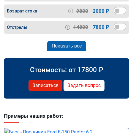
9800
2000 ₽
Возврат стока
14800
7800 ₽
Отстрелы
Показать все
Стоимость: от
17800
₽
Записаться
Задать вопрос
Примеры наших работ: