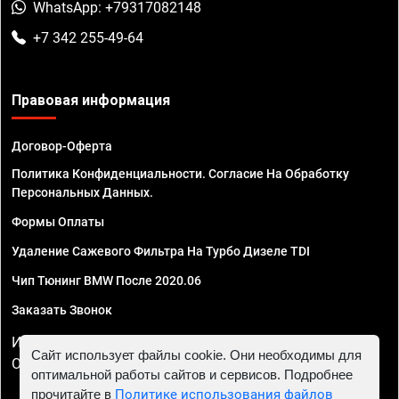
WhatsApp: +79317082148
+7 342 255-49-64
Правовая информация
Договор-Оферта
Политика Конфиденциальности. Согласие На Обработку
Персональных Данных.
Формы Оплаты
Удаление Сажевого Фильтра На Турбо Дизеле TDI
Чип Тюнинг BMW После 2020.06
Заказать Звонок
ИП Смирнов Георгий Павлович. ИНН 781302555843,
Сайт использует файлы cookie. Они необходимы для
ОГРНИП 324470400032610
оптимальной работы сайтов и сервисов. Подробнее
прочитайте в
Политике использования файлов