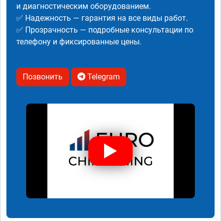
и диагностическим оборудованием.
✅ Надежность — гарантия на все виды работ.
✅ Прозрачность — подробные консультации по
телефону и фиксированные цены.
Позвонить
Telegram