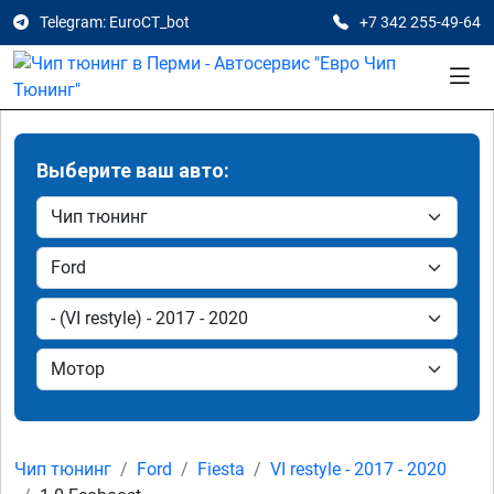
Telegram: EuroCT_bot
+7 342 255-49-64
Выберите ваш авто:
Чип тюнинг
Ford
Fiesta
VI restyle - 2017 - 2020