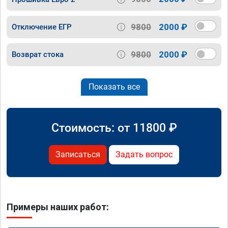
9800
2000 ₽
Отключение ЕГР
9800
2000 ₽
Возврат стока
Показать все
Стоимость: от
11800
₽
Записаться
Задать вопрос
Примеры наших работ: