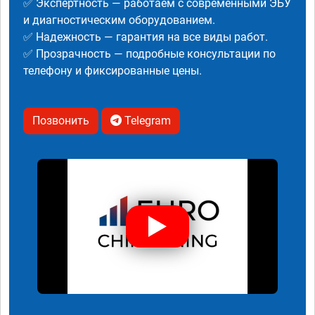
✅ Экспертность — работаем с современными ЭБУ
и диагностическим оборудованием.
✅ Надежность — гарантия на все виды работ.
✅ Прозрачность — подробные консультации по
телефону и фиксированные цены.
Позвонить
Telegram