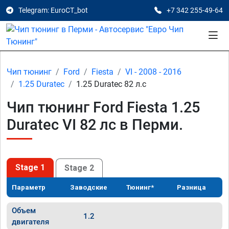
Telegram: EuroCT_bot
+7 342 255-49-64
Чип тюнинг
Ford
Fiesta
VI - 2008 - 2016
1.25 Duratec
1.25 Duratec 82 л.с
Чип тюнинг Ford Fiesta 1.25
Duratec VI 82 лс в Перми.
Stage 1
Stage 2
Параметр
Заводские
Тюнинг*
Разница
Объем
1.2
двигателя