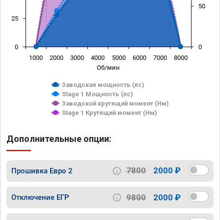
50
25
0
0
1000
2000
3000
4000
5000
6000
7000
8000
Об/мин
Заводская мощность (лс)
Stage 1 Мощность (лс)
Заводской крутящий момент (Нм)
Stage 1 Крутящий момент (Нм)
Дополнительные опции:
7800
2000 ₽
Прошивка Евро 2
9800
2000 ₽
Отключение ЕГР