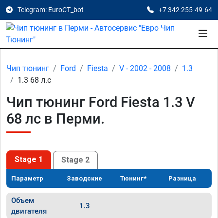
Telegram: EuroCT_bot
+7 342 255-49-64
Чип тюнинг
Ford
Fiesta
V - 2002 - 2008
1.3
1.3 68 л.с
Чип тюнинг Ford Fiesta 1.3 V
68 лс в Перми.
Stage 1
Stage 2
Параметр
Заводские
Тюнинг*
Разница
Объем
1.3
двигателя