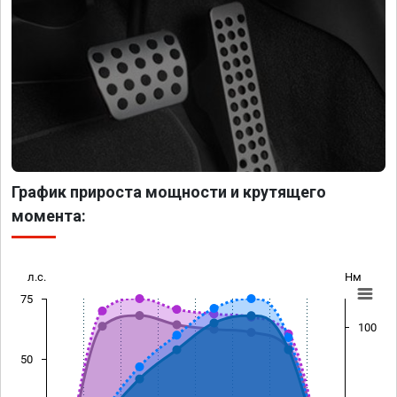
График прироста мощности и крутящего
момента:
л.с.
Нм
75
100
50