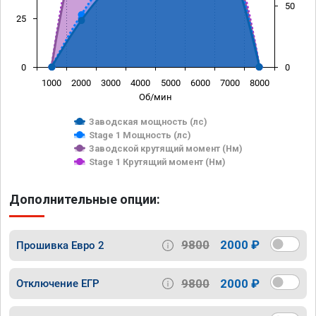
50
25
0
0
1000
2000
3000
4000
5000
6000
7000
8000
Об/мин
Заводская мощность (лс)
Stage 1 Мощность (лс)
Заводской крутящий момент (Нм)
Stage 1 Крутящий момент (Нм)
Дополнительные опции:
9800
2000 ₽
Прошивка Евро 2
9800
2000 ₽
Отключение ЕГР