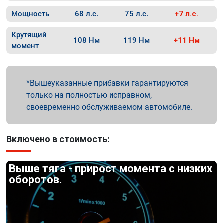
Мощность
68 л.с.
75 л.с.
+7 л.с.
Крутящий
108 Нм
119 Нм
+11 Нм
момент
Вышеуказанные прибавки гарантируются
только на полностью исправном,
своевременно обслуживаемом автомобиле.
Включено в стоимость:
Выше тяга - прирост момента с низких
оборотов.