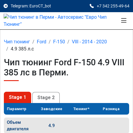
Telegram: EuroCT_bot
+7 342 255-49-64
Чип тюнинг
Ford
F-150
VIII - 2014 - 2020
4.9 385 л.с
Чип тюнинг Ford F-150 4.9 VIII
385 лс в Перми.
Stage 1
Stage 2
Параметр
Заводские
Тюнинг*
Разница
Объем
4.9
двигателя