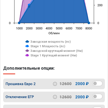
200
0
0
1000
2000
3000
4000
5000
6000
7000
8000
Об/мин
Заводская мощность (лс)
Stage 1 Мощность (лс)
Заводской крутящий момент (Нм)
Stage 1 Крутящий момент (Нм)
Дополнительные опции:
12600
2000 ₽
Прошивка Евро 2
12600
2000 ₽
Отключение ЕГР