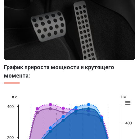
График прироста мощности и крутящего
момента:
л.с.
Нм
400
400
200