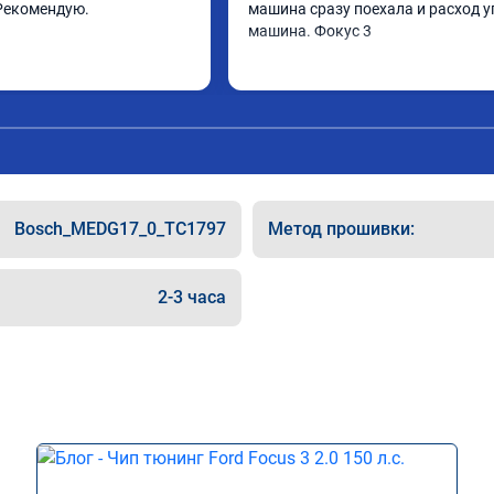
Рекомендую.
машина сразу поехала и расход у
машина. Фокус 3
Bosch_MEDG17_0_TC1797
Метод прошивки:
2-3 часа