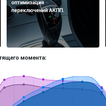
оптимизация
переключений АКПП.
утящего момента: