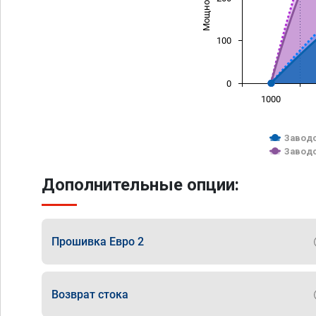
100
0
1000
Заводс
Заводс
Дополнительные опции:
Прошивка Евро 2
Возврат стока