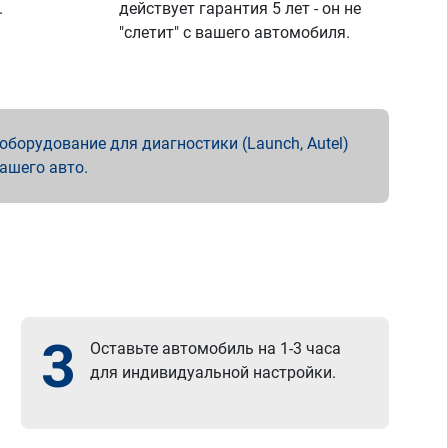
.
действует гарантия 5 лет - он не
"слетит" с вашего автомобиля.
борудование для диагностики (Launch, Autel)
вашего авто.
3
Оставьте автомобиль на 1-3 часа
для индивидуальной настройки.