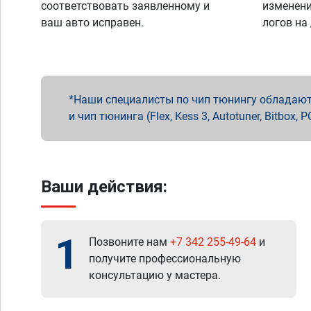
соответствовать заявленному и
изменени
ваш авто исправен.
логов на
Наши специалисты по чип тюнингу обладают 
и чип тюнинга (Flex, Kess 3, Autotuner, Bitbo
Ваши действия:
1
Позвоните нам
+7 342 255-49-64
и
получите профессиональную
консультацию у мастера.