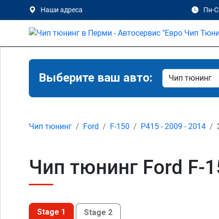
Наши адреса
Пн-Сб
Выберите ваш авто:
Чип тюнинг
Ford
F-150
P415 - 2009 - 2014
Чип тюнинг Ford F-1
Stage 1
Stage 2