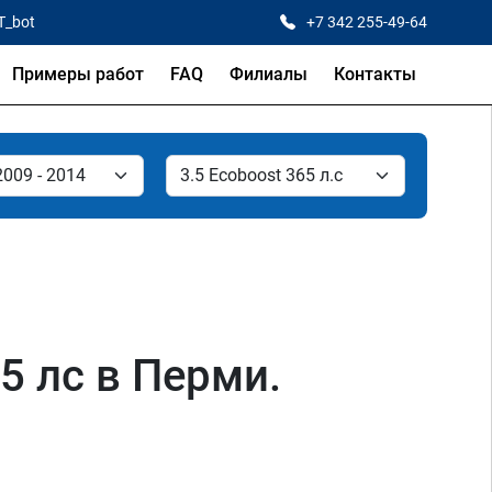
T_bot
+7 342 255-49-64
Примеры работ
FAQ
Филиалы
Контакты
5 лс в Перми.