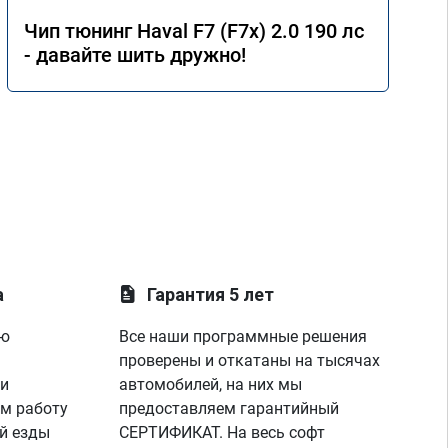
Чип тюнинг Haval F7 (F7x) 2.0 190 лс
- давайте шить дружно!
а
Гарантия 5 лет
ую
Все наши программные решения
проверены и откатаны на тысячах
 и
автомобилей, на них мы
м работу
предоставляем гарантийный
й езды
СЕРТИФИКАТ. На весь софт