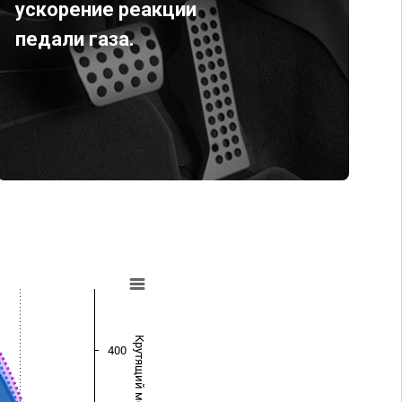
ускорение реакции
педали газа.
Крутящий момент (Нм)
400