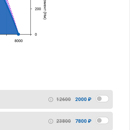
200
0
8000
)
12600
2000 ₽
23800
7800 ₽