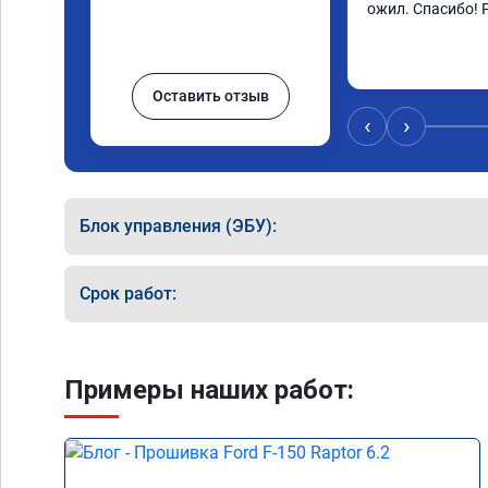
ожил. Спасибо! 
Оставить отзыв
‹
›
Блок управления (ЭБУ):
Срок работ:
Примеры наших работ: