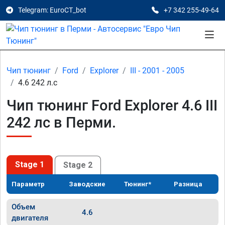
Telegram: EuroCT_bot
+7 342 255-49-64
Чип тюнинг
Ford
Explorer
III - 2001 - 2005
4.6 242 л.с
Чип тюнинг Ford Explorer 4.6 III
242 лс в Перми.
Stage 1
Stage 2
Параметр
Заводские
Тюнинг*
Разница
Объем
4.6
двигателя