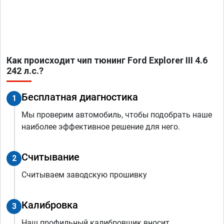
Как происходит чип тюнинг Ford Explorer III 4.6
242 л.с.?
Бесплатная диагностика
1
Мы проверим автомобиль, чтобы подобрать наше
наиболее эффективное решение для него.
Считывание
2
Считываем заводскую прошивку
Калибровка
3
Наш профильный калибровщик вносит